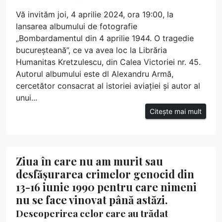
Vă invităm joi, 4 aprilie 2024, ora 19:00, la
lansarea albumului de fotografie
„Bombardamentul din 4 aprilie 1944. O tragedie
bucureșteană”, ce va avea loc la Librăria
Humanitas Kretzulescu, din Calea Victoriei nr. 45.
Autorul albumului este dl Alexandru Armă,
cercetător consacrat al istoriei aviației și autor al
unui...
Citește mai mult
Ziua în care nu am murit sau
desfășurarea crimelor genocid din
13-16 iunie 1990 pentru care nimeni
nu se face vinovat până astăzi.
Descoperirea celor care au trădat