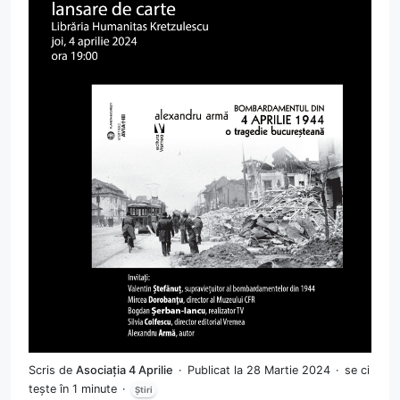
Scris de
Asociația 4 Aprilie
Publicat la 28 Martie 2024
se ci
tește în 1 minute
Știri