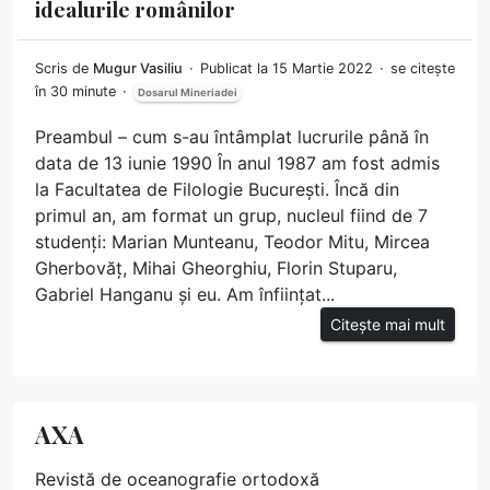
idealurile românilor
Scris de
Mugur Vasiliu
Publicat la 15 Martie 2022
se citește
în 30 minute
Dosarul Mineriadei
Preambul – cum s-au întâmplat lucrurile până în
data de 13 iunie 1990 În anul 1987 am fost admis
la Facultatea de Filologie București. Încă din
primul an, am format un grup, nucleul fiind de 7
studenți: Marian Munteanu, Teodor Mitu, Mircea
Gherbovăț, Mihai Gheorghiu, Florin Stuparu,
Gabriel Hanganu și eu. Am înființat...
Citește mai mult
AXA
Revistă de oceanografie ortodoxă