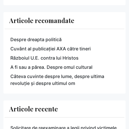
Articole recomandate
Despre dreapta politică
Cuvânt al publicației AXA către tineri
Războiul U.E. contra lui Hristos
A fi sau a părea. Despre omul cultural
Câteva cuvinte despre lume, despre ultima
revoluție și despre ultimul om
Articole recente
Solicitare de reexaminare a legii privind victimele