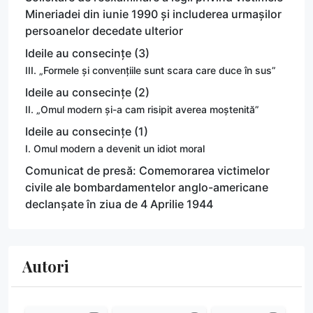
Mineriadei din iunie 1990 și includerea urmașilor
persoanelor decedate ulterior
Ideile au consecințe (3)
III. „Formele și convențiile sunt scara care duce în sus”
Ideile au consecințe (2)
II. „Omul modern și-a cam risipit averea moștenită”
Ideile au consecințe (1)
I. Omul modern a devenit un idiot moral
Comunicat de presă: Comemorarea victimelor
civile ale bombardamentelor anglo-americane
declanșate în ziua de 4 Aprilie 1944
Autori