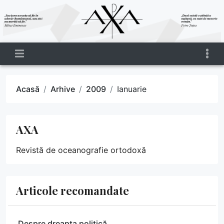
Acasă
Arhive
2009
Ianuarie
AXA
Revistă de oceanografie ortodoxă
Articole recomandate
Despre dreapta politică