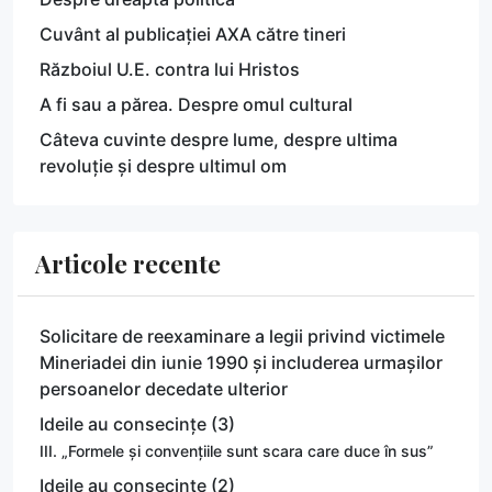
Cuvânt al publicației AXA către tineri
Războiul U.E. contra lui Hristos
A fi sau a părea. Despre omul cultural
Câteva cuvinte despre lume, despre ultima
revoluție și despre ultimul om
Articole recente
Solicitare de reexaminare a legii privind victimele
Mineriadei din iunie 1990 și includerea urmașilor
persoanelor decedate ulterior
Ideile au consecințe (3)
III. „Formele și convențiile sunt scara care duce în sus”
Ideile au consecințe (2)