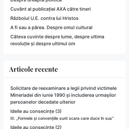
Cuvânt al publicației AXA către tineri
Războiul U.E. contra lui Hristos
A fi sau a părea. Despre omul cultural
Câteva cuvinte despre lume, despre ultima
revoluție și despre ultimul om
Articole recente
Solicitare de reexaminare a legii privind victimele
Mineriadei din iunie 1990 și includerea urmașilor
persoanelor decedate ulterior
Ideile au consecințe (3)
III. „Formele și convențiile sunt scara care duce în sus”
Ideile au consecințe (2)