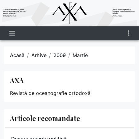
Acasă
Arhive
2009
Martie
AXA
Revistă de oceanografie ortodoxă
Articole recomandate
Despre dreapta politică