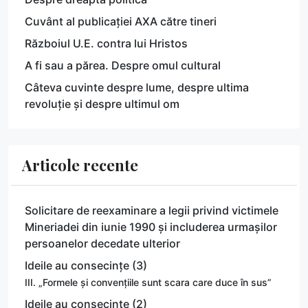
Cuvânt al publicației AXA către tineri
Războiul U.E. contra lui Hristos
A fi sau a părea. Despre omul cultural
Câteva cuvinte despre lume, despre ultima
revoluție și despre ultimul om
Articole recente
Solicitare de reexaminare a legii privind victimele
Mineriadei din iunie 1990 și includerea urmașilor
persoanelor decedate ulterior
Ideile au consecințe (3)
III. „Formele și convențiile sunt scara care duce în sus”
Ideile au consecințe (2)