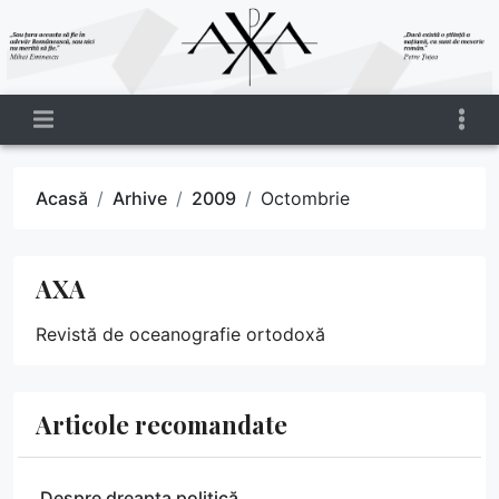
Acasă
Arhive
2009
Octombrie
AXA
Revistă de oceanografie ortodoxă
Articole recomandate
Despre dreapta politică