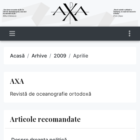
Acasă
Arhive
2009
Aprilie
AXA
Revistă de oceanografie ortodoxă
Articole recomandate
Despre dreapta politică