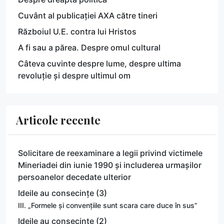
Cuvânt al publicației AXA către tineri
Războiul U.E. contra lui Hristos
A fi sau a părea. Despre omul cultural
Câteva cuvinte despre lume, despre ultima
revoluție și despre ultimul om
Articole recente
Solicitare de reexaminare a legii privind victimele
Mineriadei din iunie 1990 și includerea urmașilor
persoanelor decedate ulterior
Ideile au consecințe (3)
III. „Formele și convențiile sunt scara care duce în sus”
Ideile au consecințe (2)