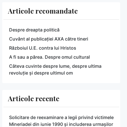
Articole recomandate
Despre dreapta politică
Cuvânt al publicației AXA către tineri
Războiul U.E. contra lui Hristos
A fi sau a părea. Despre omul cultural
Câteva cuvinte despre lume, despre ultima
revoluție și despre ultimul om
Articole recente
Solicitare de reexaminare a legii privind victimele
Mineriadei din iunie 1990 și includerea urmașilor