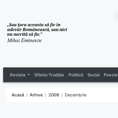
Revista
Sfânta Tradiție
Politică
Social
Poezie
Acasă
Arhive
2009
Decembrie