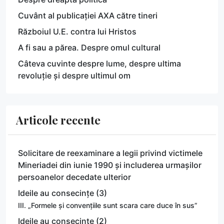
Cuvânt al publicației AXA către tineri
Războiul U.E. contra lui Hristos
A fi sau a părea. Despre omul cultural
Câteva cuvinte despre lume, despre ultima
revoluție și despre ultimul om
Articole recente
Solicitare de reexaminare a legii privind victimele
Mineriadei din iunie 1990 și includerea urmașilor
persoanelor decedate ulterior
Ideile au consecințe (3)
III. „Formele și convențiile sunt scara care duce în sus”
Ideile au consecințe (2)