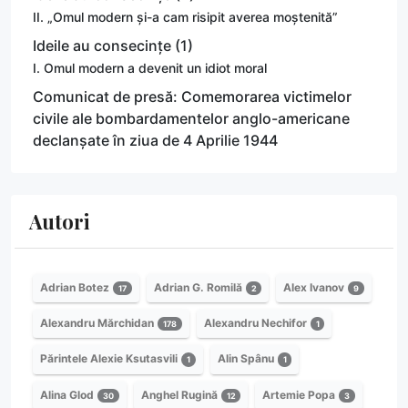
II. „Omul modern și-a cam risipit averea moștenită”
Ideile au consecințe (1)
I. Omul modern a devenit un idiot moral
Comunicat de presă: Comemorarea victimelor
civile ale bombardamentelor anglo-americane
declanșate în ziua de 4 Aprilie 1944
Autori
Adrian Botez
Adrian G. Romilă
Alex Ivanov
17
2
9
Alexandru Mărchidan
Alexandru Nechifor
178
1
Părintele Alexie Ksutasvili
Alin Spânu
1
1
Alina Glod
Anghel Rugină
Artemie Popa
30
12
3