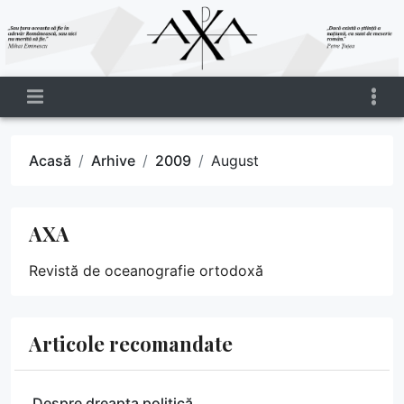
Acasă
Arhive
2009
August
AXA
Revistă de oceanografie ortodoxă
Articole recomandate
Despre dreapta politică