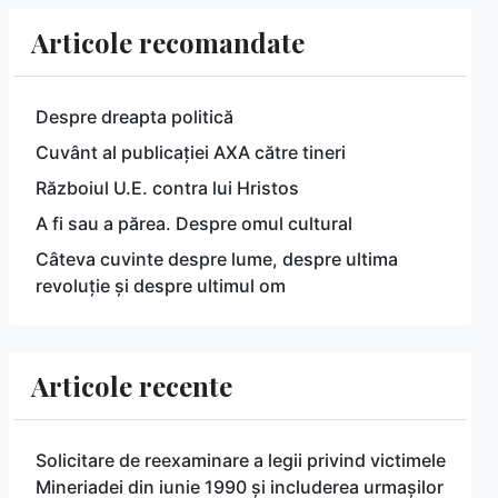
Articole recomandate
Despre dreapta politică
Cuvânt al publicației AXA către tineri
Războiul U.E. contra lui Hristos
A fi sau a părea. Despre omul cultural
Câteva cuvinte despre lume, despre ultima
revoluție și despre ultimul om
Articole recente
Solicitare de reexaminare a legii privind victimele
Mineriadei din iunie 1990 și includerea urmașilor