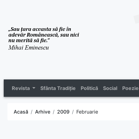
Revista
Sfânta Tradiție
Politică
Social
Poezie
Acasă
Arhive
2009
Februarie