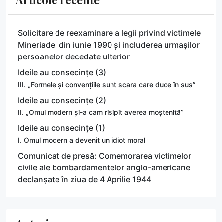
Solicitare de reexaminare a legii privind victimele
Mineriadei din iunie 1990 și includerea urmașilor
persoanelor decedate ulterior
Ideile au consecințe (3)
III. „Formele și convențiile sunt scara care duce în sus”
Ideile au consecințe (2)
II. „Omul modern și-a cam risipit averea moștenită”
Ideile au consecințe (1)
I. Omul modern a devenit un idiot moral
Comunicat de presă: Comemorarea victimelor
civile ale bombardamentelor anglo-americane
declanșate în ziua de 4 Aprilie 1944