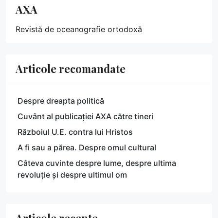
AXA
Revistă de oceanografie ortodoxă
Articole recomandate
Despre dreapta politică
Cuvânt al publicației AXA către tineri
Războiul U.E. contra lui Hristos
A fi sau a părea. Despre omul cultural
Câteva cuvinte despre lume, despre ultima
revoluție și despre ultimul om
Articole recente