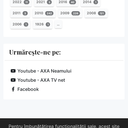
2022
2021
2016
2014
11
3
40
1
2011
2010
2009
2008
3
242
226
121
2006
1926
…
1
1
Urmărește-ne pe:
Youtube - AXA Neamului
Youtube - AXA TV net
Facebook
Despre noi
Susține-ne
Contact
Pentru îmbunătățirea funcționalității sale, acest site