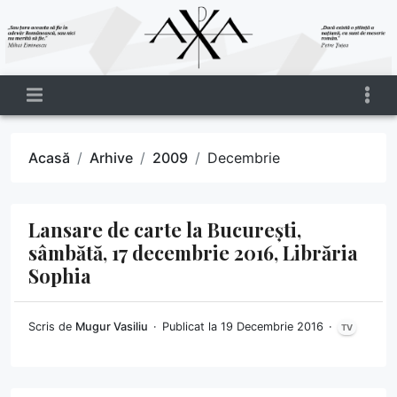
Acasă
Arhive
2009
Decembrie
Lansare de carte la București,
sâmbătă, 17 decembrie 2016, Librăria
Sophia
Scris de
Mugur Vasiliu
Publicat la 19 Decembrie 2016
TV