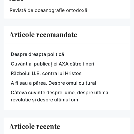
Revistă de oceanografie ortodoxă
Articole recomandate
Despre dreapta politică
Cuvânt al publicației AXA către tineri
Războiul U.E. contra lui Hristos
A fi sau a părea. Despre omul cultural
Câteva cuvinte despre lume, despre ultima
revoluție și despre ultimul om
Articole recente