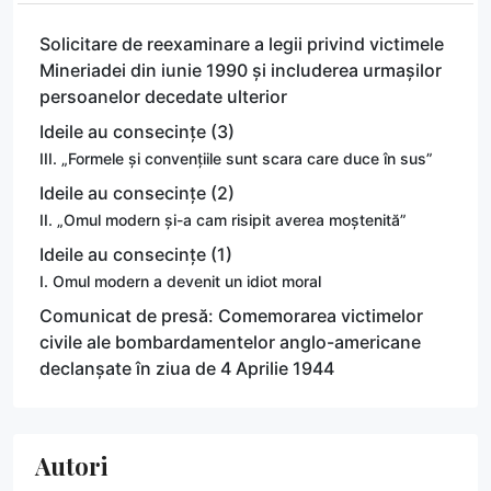
Solicitare de reexaminare a legii privind victimele
Mineriadei din iunie 1990 și includerea urmașilor
persoanelor decedate ulterior
Ideile au consecințe (3)
III. „Formele și convențiile sunt scara care duce în sus”
Ideile au consecințe (2)
II. „Omul modern și-a cam risipit averea moștenită”
Ideile au consecințe (1)
I. Omul modern a devenit un idiot moral
Comunicat de presă: Comemorarea victimelor
civile ale bombardamentelor anglo-americane
declanșate în ziua de 4 Aprilie 1944
Autori