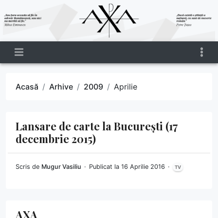
Acasă
Arhive
2009
Aprilie
Lansare de carte la București (17
decembrie 2015)
Scris de
Mugur Vasiliu
Publicat la 16 Aprilie 2016
TV
AXA