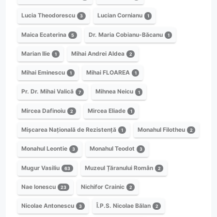
Lucia Theodorescu
Lucian Cornianu
3
1
Maica Ecaterina
Dr. Maria Cobianu-Băcanu
5
1
Marian Ilie
Mihai Andrei Aldea
1
2
Mihai Eminescu
Mihai FLOAREA
1
1
Pr. Dr. Mihai Valică
Mihnea Neicu
7
1
Mircea Dafinoiu
Mircea Eliade
2
1
Mișcarea Națională de Rezistență
Monahul Filotheu
1
2
Monahul Leontie
Monahul Teodot
3
3
Mugur Vasiliu
Muzeul Țăranului Român
63
2
Nae Ionescu
Nichifor Crainic
23
2
Nicolae Antonescu
Î.P.S. Nicolae Bălan
3
2