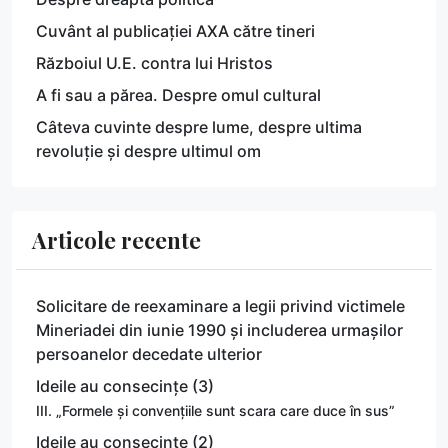
Cuvânt al publicației AXA către tineri
Războiul U.E. contra lui Hristos
A fi sau a părea. Despre omul cultural
Câteva cuvinte despre lume, despre ultima
revoluție și despre ultimul om
Articole recente
Solicitare de reexaminare a legii privind victimele
Mineriadei din iunie 1990 și includerea urmașilor
persoanelor decedate ulterior
Ideile au consecințe (3)
III. „Formele și convențiile sunt scara care duce în sus”
Ideile au consecințe (2)