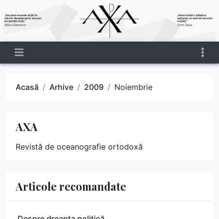
Acasă
Arhive
2009
Noiembrie
AXA
Revistă de oceanografie ortodoxă
Articole recomandate
Despre dreapta politică