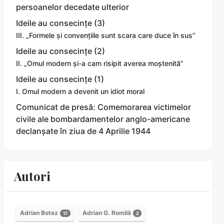
persoanelor decedate ulterior
Ideile au consecințe (3)
III. „Formele și convențiile sunt scara care duce în sus”
Ideile au consecințe (2)
II. „Omul modern și-a cam risipit averea moștenită”
Ideile au consecințe (1)
I. Omul modern a devenit un idiot moral
Comunicat de presă: Comemorarea victimelor
civile ale bombardamentelor anglo-americane
declanșate în ziua de 4 Aprilie 1944
Autori
Adrian Botez
Adrian G. Romilă
17
2