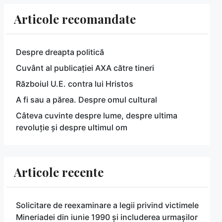
Articole recomandate
Despre dreapta politică
Cuvânt al publicației AXA către tineri
Războiul U.E. contra lui Hristos
A fi sau a părea. Despre omul cultural
Câteva cuvinte despre lume, despre ultima
revoluție și despre ultimul om
Articole recente
Solicitare de reexaminare a legii privind victimele
Mineriadei din iunie 1990 și includerea urmașilor