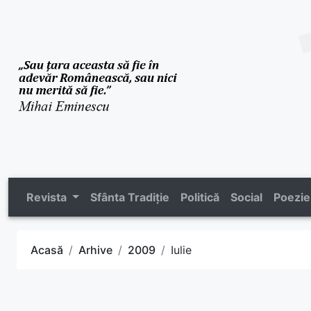
Revista
Sfânta Tradiție
Politică
Social
Poezie
Acasă
Arhive
2009
Iulie