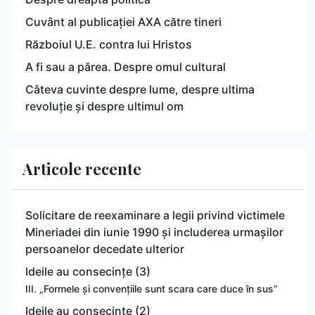
Cuvânt al publicației AXA către tineri
Războiul U.E. contra lui Hristos
A fi sau a părea. Despre omul cultural
Câteva cuvinte despre lume, despre ultima
revoluție și despre ultimul om
Articole recente
Solicitare de reexaminare a legii privind victimele
Mineriadei din iunie 1990 și includerea urmașilor
persoanelor decedate ulterior
Ideile au consecințe (3)
III. „Formele și convențiile sunt scara care duce în sus”
Ideile au consecințe (2)