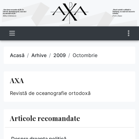
Acasă
Arhive
2009
Octombrie
AXA
Revistă de oceanografie ortodoxă
Articole recomandate
Despre dreapta politică