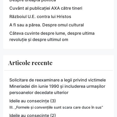
Cuvânt al publicației AXA către tineri
Războiul U.E. contra lui Hristos
A fi sau a părea. Despre omul cultural
Câteva cuvinte despre lume, despre ultima
revoluție și despre ultimul om
Articole recente
Solicitare de reexaminare a legii privind victimele
Mineriadei din iunie 1990 și includerea urmașilor
persoanelor decedate ulterior
Ideile au consecințe (3)
III. „Formele și convențiile sunt scara care duce în sus”
Ideile au consecințe (2)