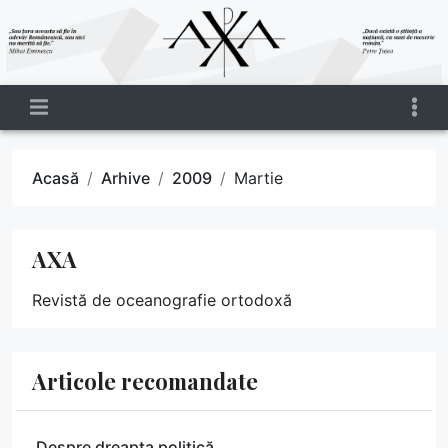
Acasă
Arhive
2009
Martie
AXA
Revistă de oceanografie ortodoxă
Articole recomandate
Despre dreapta politică