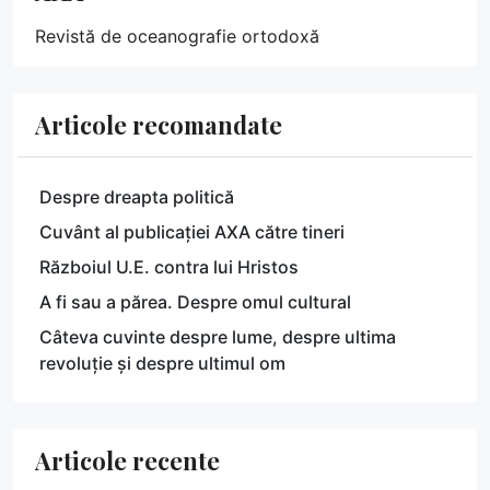
Revistă de oceanografie ortodoxă
Articole recomandate
Despre dreapta politică
Cuvânt al publicației AXA către tineri
Războiul U.E. contra lui Hristos
A fi sau a părea. Despre omul cultural
Câteva cuvinte despre lume, despre ultima
revoluție și despre ultimul om
Articole recente