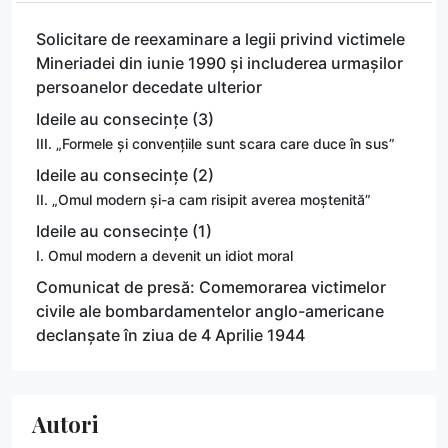
Solicitare de reexaminare a legii privind victimele
Mineriadei din iunie 1990 și includerea urmașilor
persoanelor decedate ulterior
Ideile au consecințe (3)
III. „Formele și convențiile sunt scara care duce în sus”
Ideile au consecințe (2)
II. „Omul modern și-a cam risipit averea moștenită”
Ideile au consecințe (1)
I. Omul modern a devenit un idiot moral
Comunicat de presă: Comemorarea victimelor
civile ale bombardamentelor anglo-americane
declanșate în ziua de 4 Aprilie 1944
Autori