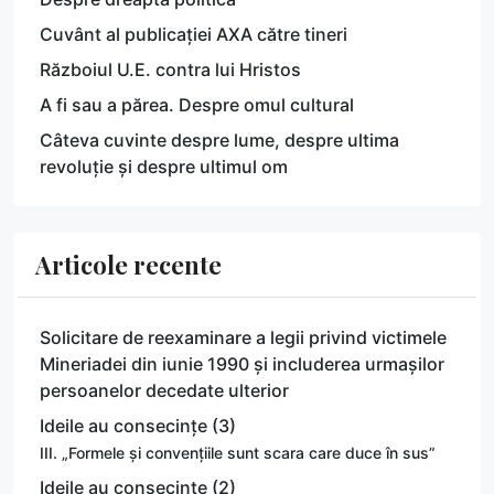
Cuvânt al publicației AXA către tineri
Războiul U.E. contra lui Hristos
A fi sau a părea. Despre omul cultural
Câteva cuvinte despre lume, despre ultima
revoluție și despre ultimul om
Articole recente
Solicitare de reexaminare a legii privind victimele
Mineriadei din iunie 1990 și includerea urmașilor
persoanelor decedate ulterior
Ideile au consecințe (3)
III. „Formele și convențiile sunt scara care duce în sus”
Ideile au consecințe (2)