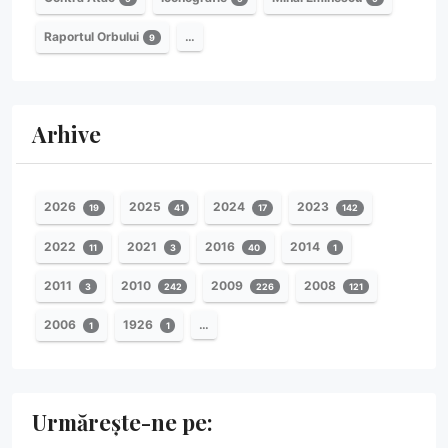
Raportul Orbului
…
9
Arhive
2026
2025
2024
2023
19
41
17
142
2022
2021
2016
2014
11
3
40
1
2011
2010
2009
2008
3
242
226
121
2006
1926
…
1
1
Urmărește-ne pe: