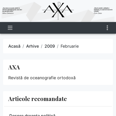
Acasă
Arhive
2009
Februarie
AXA
Revistă de oceanografie ortodoxă
Articole recomandate
Despre dreapta politică