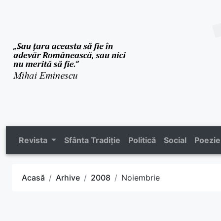
Revista
Sfânta Tradiție
Politică
Social
Poezie
Acasă
Arhive
2008
Noiembrie