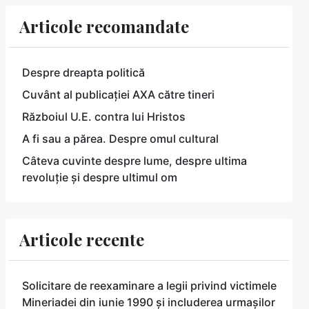
Articole recomandate
Despre dreapta politică
Cuvânt al publicației AXA către tineri
Războiul U.E. contra lui Hristos
A fi sau a părea. Despre omul cultural
Câteva cuvinte despre lume, despre ultima
revoluție și despre ultimul om
Articole recente
Solicitare de reexaminare a legii privind victimele
Mineriadei din iunie 1990 și includerea urmașilor