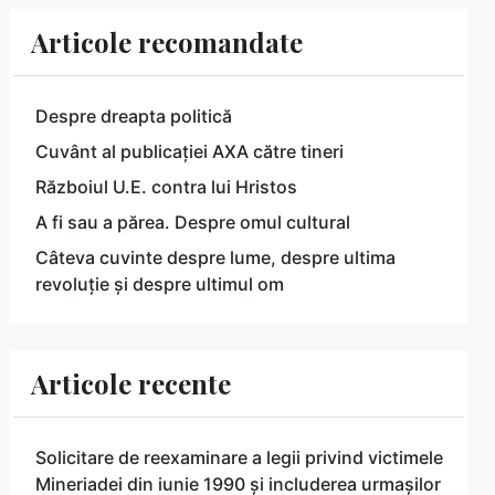
Articole recomandate
Despre dreapta politică
Cuvânt al publicației AXA către tineri
Războiul U.E. contra lui Hristos
A fi sau a părea. Despre omul cultural
Câteva cuvinte despre lume, despre ultima
revoluție și despre ultimul om
Articole recente
Solicitare de reexaminare a legii privind victimele
Mineriadei din iunie 1990 și includerea urmașilor