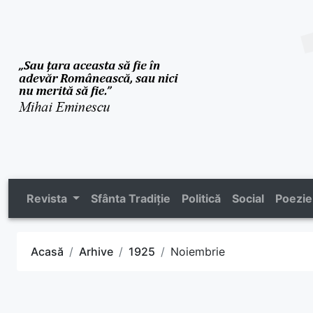
Revista
Sfânta Tradiție
Politică
Social
Poezie
Acasă
Arhive
1925
Noiembrie