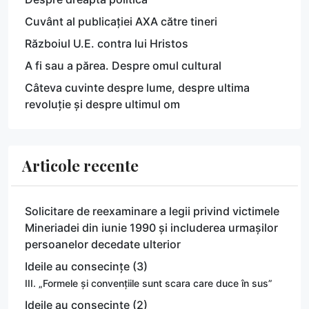
Cuvânt al publicației AXA către tineri
Războiul U.E. contra lui Hristos
A fi sau a părea. Despre omul cultural
Câteva cuvinte despre lume, despre ultima
revoluție și despre ultimul om
Articole recente
Solicitare de reexaminare a legii privind victimele
Mineriadei din iunie 1990 și includerea urmașilor
persoanelor decedate ulterior
Ideile au consecințe (3)
III. „Formele și convențiile sunt scara care duce în sus”
Ideile au consecințe (2)