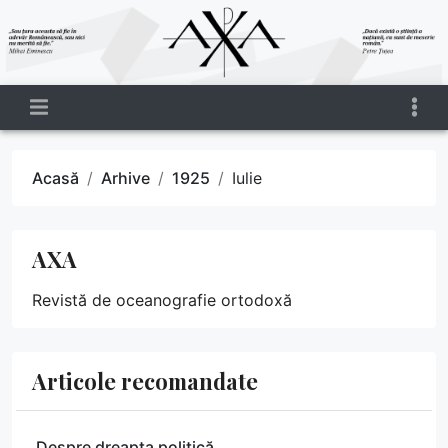
Acasă
Arhive
1925
Iulie
AXA
Revistă de oceanografie ortodoxă
Articole recomandate
Despre dreapta politică