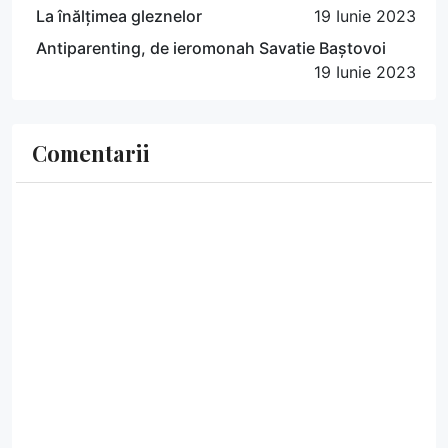
La înălțimea gleznelor
19 Iunie 2023
Antiparenting, de ieromonah Savatie Baștovoi
19 Iunie 2023
Comentarii