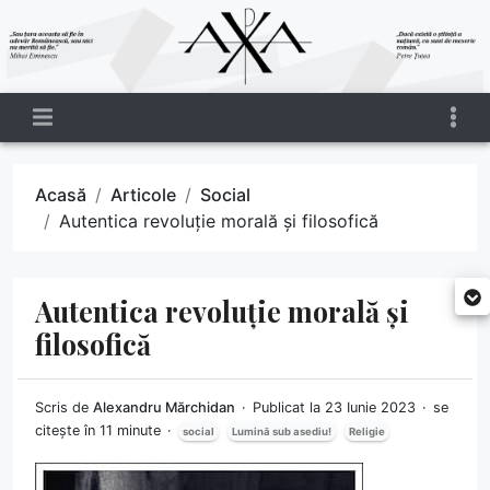
Acasă
Articole
Social
Autentica revoluție morală și filosofică
Autentica revoluție morală și
filosofică
Scris de
Alexandru Mărchidan
Publicat la 23 Iunie 2023
se
citește în 11 minute
social
Lumină sub asediu!
Religie