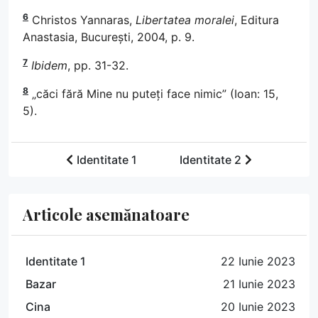
6
Christos Yannaras,
Libertatea moralei
, Editura
Anastasia, București, 2004, p. 9.
7
Ibidem
, pp. 31-32.
8
„căci fără Mine nu puteți face nimic” (Ioan: 15,
5).
Identitate 1
Identitate 2
Articole asemănatoare
Identitate 1
22 Iunie 2023
Bazar
21 Iunie 2023
Cina
20 Iunie 2023