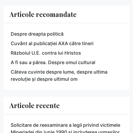
Articole recomandate
Despre dreapta politică
Cuvânt al publicației AXA către tineri
Războiul U.E. contra lui Hristos
A fi sau a părea. Despre omul cultural
Câteva cuvinte despre lume, despre ultima
revoluție și despre ultimul om
Articole recente
Solicitare de reexaminare a legii privind victimele
Mineriadei din iunie 1990 și includerea urmașilor