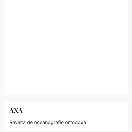
AXA
Revistă de oceanografie ortodoxă