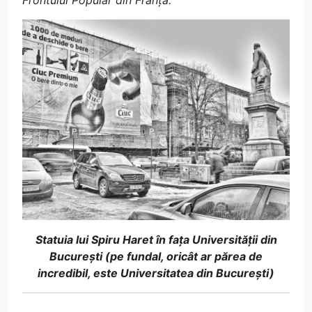
Frontului Popular din Franța.”
Statuia lui Spiru Haret în fața Universității din
București (pe fundal, oricât ar părea de
incredibil, este Universitatea din București)