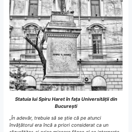
Statuia lui Spiru Haret în fața Universității din
București
„În adevăr, trebuie să se știe că pe atunci
învățătorul era încă a priori considerat ca un