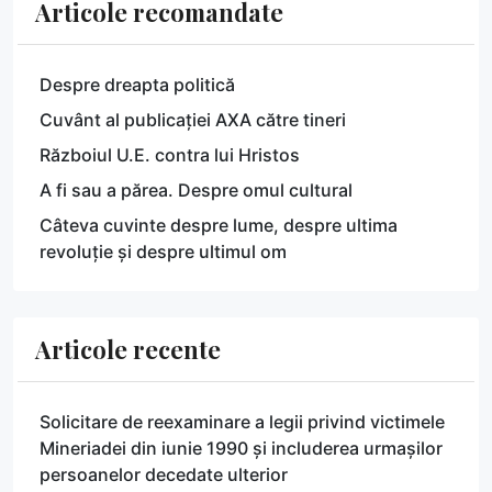
Articole recomandate
Despre dreapta politică
Cuvânt al publicației AXA către tineri
Războiul U.E. contra lui Hristos
A fi sau a părea. Despre omul cultural
Câteva cuvinte despre lume, despre ultima
revoluție și despre ultimul om
Articole recente
Solicitare de reexaminare a legii privind victimele
Mineriadei din iunie 1990 și includerea urmașilor
persoanelor decedate ulterior