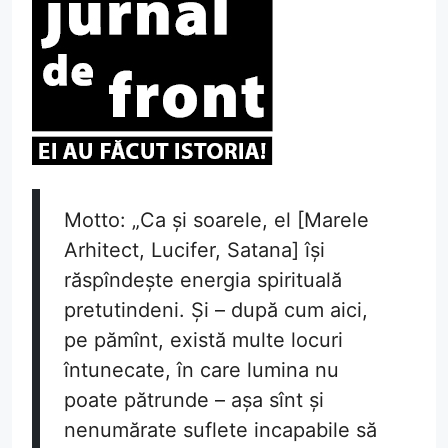
Motto: „Ca și soarele, el [Marele
Arhitect, Lucifer, Satana] își
răspîndește energia spirituală
pretutindeni. Și – după cum aici,
pe pămînt, există multe locuri
întunecate, în care lumina nu
poate pătrunde – așa sînt și
nenumărate suflete incapabile să