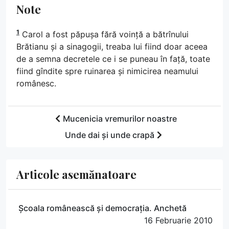
Note
1
Carol a fost păpușa fără voință a bătrînului
Brătianu și a sinagogii, treaba lui fiind doar aceea
de a semna decretele ce i se puneau în față, toate
fiind gîndite spre ruinarea și nimicirea neamului
românesc.
Mucenicia vremurilor noastre
Unde dai și unde crapă
Articole asemănatoare
Școala românească și democrația. Anchetă
16 Februarie 2010