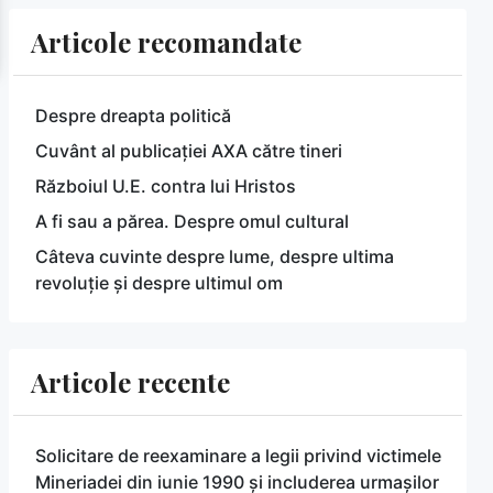
Articole recomandate
Despre dreapta politică
Cuvânt al publicației AXA către tineri
Războiul U.E. contra lui Hristos
A fi sau a părea. Despre omul cultural
Câteva cuvinte despre lume, despre ultima
revoluție și despre ultimul om
Articole recente
Solicitare de reexaminare a legii privind victimele
Mineriadei din iunie 1990 și includerea urmașilor