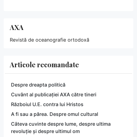
AXA
Revistă de oceanografie ortodoxă
Articole recomandate
Despre dreapta politică
Cuvânt al publicației AXA către tineri
Războiul U.E. contra lui Hristos
A fi sau a părea. Despre omul cultural
Câteva cuvinte despre lume, despre ultima
revoluție și despre ultimul om