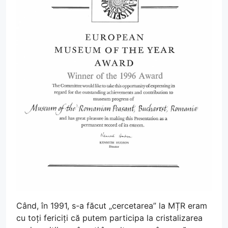
Când, în 1991, s-a făcut „cercetarea” la MȚR eram
cu toți fericiți că putem participa la cristalizarea