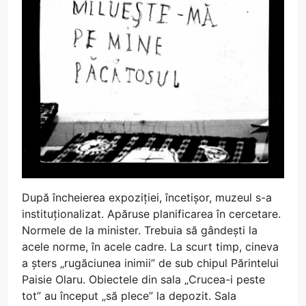
După încheierea expoziției, încetișor, muzeul s-a
instituționalizat. Apăruse planificarea în cercetare.
Normele de la minister. Trebuia să gândești la
acele norme, în acele cadre. La scurt timp, cineva
a șters „rugăciunea inimii” de sub chipul Părintelui
Paisie Olaru. Obiectele din sala „Crucea-i peste
tot” au început „să plece” la depozit. Sala