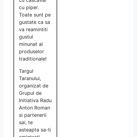
cu piper.
Toate sunt pe
gustate ca sa
va reamintiti
gustul
minunat al
produselor
traditionale!
Targul
Taranului,
organizat de
Grupul de
Initiativa Radu
Anton Roman
si partenerii
sai, te
asteapta sa-ti
amintesti