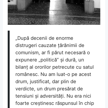
„După decenii de enorme
distrugeri cauzate țărănimii de
comunism, ar fi părut necesară o
expunere „politică” și dură, un
bilanț al ororilor petrecute cu satul
românesc. Nu am luat-o pe acest
drum, justificat, dar plin de
verdicte, un drum presărat de
tensiuni și adversități. Nu era nici
foarte creștinesc răspunsul în chip