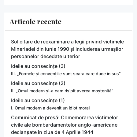
Articole recente
Solicitare de reexaminare a legii privind victimele
Mineriadei din iunie 1990 și includerea urmașilor
persoanelor decedate ulterior
Ideile au consecințe (3)
III. „Formele și convențiile sunt scara care duce în sus”
Ideile au consecințe (2)
II. „Omul modern și-a cam risipit averea moștenită”
Ideile au consecințe (1)
I. Omul modern a devenit un idiot moral
Comunicat de presă: Comemorarea victimelor
civile ale bombardamentelor anglo-americane
declanșate în ziua de 4 Aprilie 1944