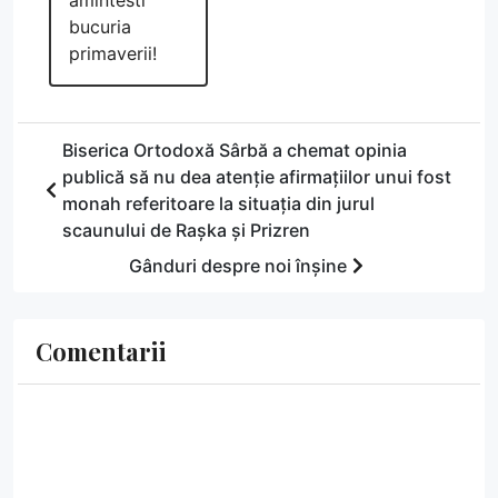
bucuria
primaverii!
Biserica Ortodoxă Sârbă a chemat opinia
publică să nu dea atenție afirmațiilor unui fost
monah referitoare la situația din jurul
scaunului de Rașka și Prizren
Gânduri despre noi înșine
Comentarii