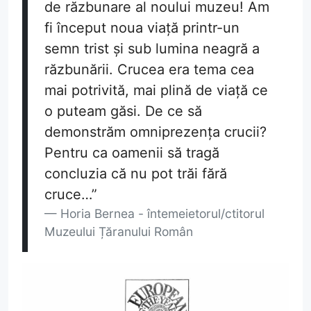
de răzbunare al noului muzeu! Am
fi început noua viață printr-un
semn trist și sub lumina neagră a
răzbunării. Crucea era tema cea
mai potrivită, mai plină de viață ce
o puteam găsi. De ce să
demonstrăm omniprezența crucii?
Pentru ca oamenii să tragă
concluzia că nu pot trăi fără
cruce…”
Horia Bernea - întemeietorul/ctitorul
Muzeului Țăranului Român