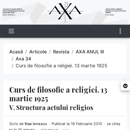
Acasă
Articole
Revista
AXA ANUL III
Axa 34
Curs de filosofie a religiei. 13 martie 1925
Curs de filosofie a religiei. 13
martie 1925
V. Structura actului religios
Scris de
Nae Ionescu
Publicat la 16 Februarie 2010
se citeș
te în 15 minute