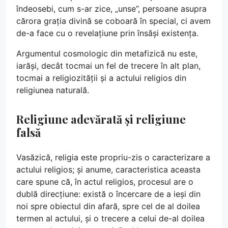
îndeosebi, cum s-ar zice, „unse”, persoane asupra
cărora grația divină se coboară în special, ci avem
de-a face cu o revelațiune prin însăși existența.
Argumentul cosmologic din metafizică nu este,
iarăși, decât tocmai un fel de trecere în alt plan,
tocmai a religiozității și a actului religios din
religiunea naturală.
Religiune adevărată și religiune
falsă
Vasăzică, religia este propriu-zis o caracterizare a
actului religios; și anume, caracteristica aceasta
care spune că, în actul religios, procesul are o
dublă direcțiune: există o încercare de a ieși din
noi spre obiectul din afară, spre cel de al doilea
termen al actului, și o trecere a celui de-al doilea