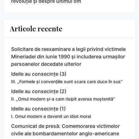
revoluție și despre ultimul om
Articole recente
Solicitare de reexaminare a legii privind victimele
Mineriadei din iunie 1990 și includerea urmașilor
persoanelor decedate ulterior
Ideile au consecințe (3)
III. „Formele și convențiile sunt scara care duce în sus”
Ideile au consecințe (2)
II. „Omul modern și-a cam risipit averea moștenită”
Ideile au consecințe (1)
I. Omul modern a devenit un idiot moral
Comunicat de presă: Comemorarea victimelor
civile ale bombardamentelor anglo-americane