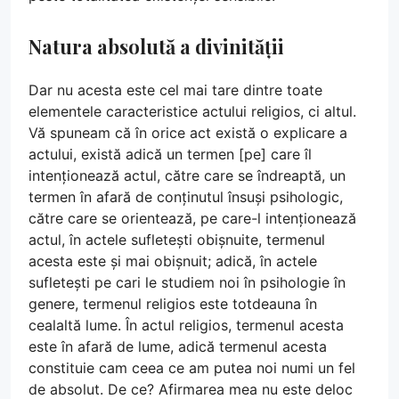
Natura absolută a divinității
Dar nu acesta este cel mai tare dintre toate
elementele caracteristice actului religios, ci altul.
Vă spuneam că în orice act există o explicare a
actului, există adică un termen [pe] care îl
intenționează actul, către care se îndreaptă, un
termen în afară de conținutul însuși psihologic,
către care se orientează, pe care-l intenționează
actul, în actele sufletești obișnuite, termenul
acesta este și mai obișnuit; adică, în actele
sufletești pe cari le studiem noi în psihologie în
genere, termenul religios este totdeauna în
cealaltă lume. În actul religios, termenul acesta
este în afară de lume, adică termenul acesta
constituie cam ceea ce am putea noi numi un fel
de absolut. De ce? Afirmarea mea nu este deloc