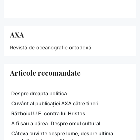
AXA
Revistă de oceanografie ortodoxă
Articole recomandate
Despre dreapta politică
Cuvânt al publicației AXA către tineri
Războiul U.E. contra lui Hristos
A fi sau a părea. Despre omul cultural
Câteva cuvinte despre lume, despre ultima