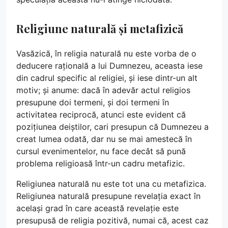
Religiune naturală și metafizică
Vasăzică, în religia naturală nu este vorba de o
deducere rațională a lui Dumnezeu, aceasta iese
din cadrul specific al religiei, și iese dintr-un alt
motiv; și anume: dacă în adevăr actul religios
presupune doi termeni, și doi termeni în
activitatea reciprocă, atunci este evident că
pozițiunea deiștilor, cari presupun că Dumnezeu a
creat lumea odată, dar nu se mai amestecă în
cursul evenimentelor, nu face decât să pună
problema religioasă într-un cadru metafizic.
Religiunea naturală nu este tot una cu metafizica.
Religiunea naturală presupune revelația exact în
același grad în care această revelație este
presupusă de religia pozitivă, numai că, acest caz