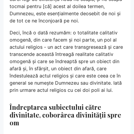
tocmai pentru [că] acest al doilea termen,
Dumnezeu, este esențialmente deosebit de noi și
de tot ce ne înconjoară pe noi.
Deci, încă o dată rezumăm: o totalitate calitativ
omogenă, din care facem și noi parte, un pol al
actului religios - un act care transgresează și care
transcende această întreagă realitate calitativ
omogenă și care se îndreaptă spre un obiect din
afară și, în sfârșit, un obiect din afară, care
îndestulează actul religios și care este ceea ce în
general se numește Dumnezeu sau divinitate. Iată
prin urmare actul religios cu cei doi poli ai lui.
Îndreptarea subiectului către
divinitate, coborârea divinității spre
om