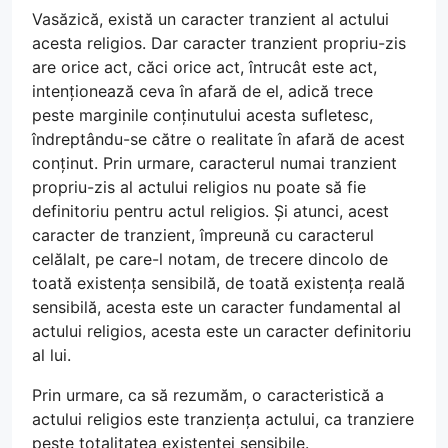
Vasăzică, există un caracter tranzient al actului
acesta religios. Dar caracter tranzient propriu-zis
are orice act, căci orice act, întrucât este act,
intenționează ceva în afară de el, adică trece
peste marginile conținutului acesta sufletesc,
îndreptându-se către o realitate în afară de acest
conținut. Prin urmare, caracterul numai tranzient
propriu-zis al actului religios nu poate să fie
definitoriu pentru actul religios. Și atunci, acest
caracter de tranzient, împreună cu caracterul
celălalt, pe care-l notam, de trecere dincolo de
toată existența sensibilă, de toată existența reală
sensibilă, acesta este un caracter fundamental al
actului religios, acesta este un caracter definitoriu
al lui.
Prin urmare, ca să rezumăm, o caracteristică a
actului religios este tranziența actului, ca tranziere
peste totalitatea existenței sensibile.