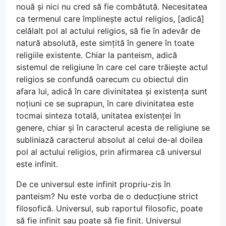
nouă și nici nu cred să fie combătută. Necesitatea
ca termenul care împlinește actul religios, [adică]
celălalt pol al actului religios, să fie în adevăr de
natură absolută, este simțită în genere în toate
religiile existente. Chiar la panteism, adică
sistemul de religiune în care cel care trăiește actul
religios se confundă oarecum cu obiectul din
afara lui, adică în care divinitatea și existența sunt
noțiuni ce se suprapun, în care divinitatea este
tocmai sinteza totală, unitatea existenței în
genere, chiar și în caracterul acesta de religiune se
subliniază caracterul absolut al celui de-al doilea
pol al actului religios, prin afirmarea că universul
este infinit.
De ce universul este infinit propriu-zis în
panteism? Nu este vorba de o deducțiune strict
filosofică. Universul, sub raportul filosofic, poate
să fie infinit sau poate să fie finit. Universul