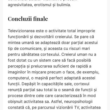
agresivitatea, erotismul și bulimia.
Concluzii finale
Televizionarea este o activitate total improprie
funcționării și dezvoltării creierului. Se pare că
mintea umană se adaptează doar parțial acestui
tip de comunicare, și aceasta cu riscuri mari
pentru sănătatea cortexului. Creierul uman nu a
fost dotat cu un sistem care să facă posibilă
percepția și prelucrarea suficient de rapidă a
imaginilor în mișcare precum o face, de exemplu,
computerul, o mașină perfect adaptată acestei
funcții. Depășit în capacitățile sale, cortexul
renunță parțial sau total la o seamă de funcții și
procese dintre cele care caracterizează în mod
obișnuit activitatea sa. Astfel, neuropsihologii
constată că, pe parcursul vizionării TV, activitatea