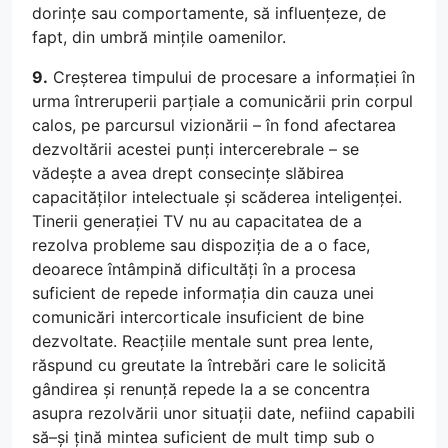
dorințe sau comportamente, să influențeze, de
fapt, din umbră mințile oamenilor.
9.
Creșterea timpului de procesare a informației în
urma întreruperii parțiale a comunicării prin corpul
calos, pe parcursul vizionării – în fond afectarea
dezvoltării acestei punți intercerebrale – se
vădește a avea drept consecințe slăbirea
capacităților intelectuale și scăderea inteligenței.
Tinerii generației TV nu au capacitatea de a
rezolva probleme sau dispoziția de a o face,
deoarece întâmpină dificultăți în a procesa
suficient de repede informația din cauza unei
comunicări intercorticale insuficient de bine
dezvoltate. Reacțiile mentale sunt prea lente,
răspund cu greutate la întrebări care le solicită
gândirea și renunță repede la a se concentra
asupra rezolvării unor situații date, nefiind capabili
să–și țină mintea suficient de mult timp sub o