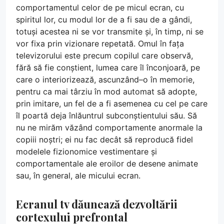
comportamentul celor de pe micul ecran, cu
spiritul lor, cu modul lor de a fi sau de a gândi,
totuși acestea ni se vor transmite și, în timp, ni se
vor fixa prin vizionare repetată. Omul în fața
televizorului este precum copilul care observă,
fără să fie conștient, lumea care îl înconjoară, pe
care o interiorizează, ascunzând–o în memorie,
pentru ca mai târziu în mod automat să adopte,
prin imitare, un fel de a fi asemenea cu cel pe care
îl poartă deja înlăuntrul subconștientului său. Să
nu ne mirăm văzând comportamente anormale la
copiii noștri; ei nu fac decât să reproducă fidel
modelele fizionomice vestimentare și
comportamentale ale eroilor de desene animate
sau, în general, ale micului ecran.
Ecranul tv dăunează dezvoltării
cortexului prefrontal