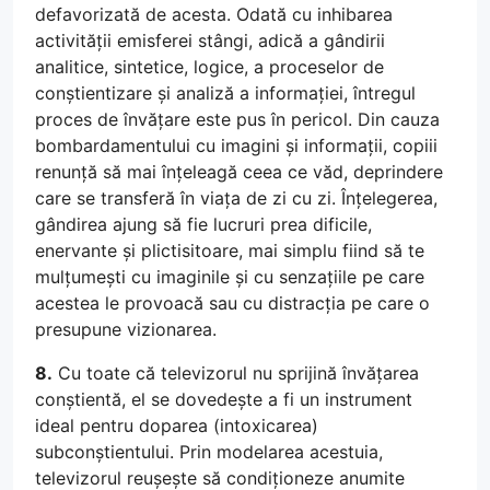
defavorizată de acesta. Odată cu inhibarea
activității emisferei stângi, adică a gândirii
analitice, sintetice, logice, a proceselor de
conștientizare și analiză a informației, întregul
proces de învățare este pus în pericol. Din cauza
bombardamentului cu imagini și informații, copiii
renunță să mai înțeleagă ceea ce văd, deprindere
care se transferă în viața de zi cu zi. Înțelegerea,
gândirea ajung să fie lucruri prea dificile,
enervante și plictisitoare, mai simplu fiind să te
mulțumești cu imaginile și cu senzațiile pe care
acestea le provoacă sau cu distracția pe care o
presupune vizionarea.
8.
Cu toate că televizorul nu sprijină învățarea
conștientă, el se dovedește a fi un instrument
ideal pentru doparea (intoxicarea)
subconștientului. Prin modelarea acestuia,
televizorul reușește să condiționeze anumite