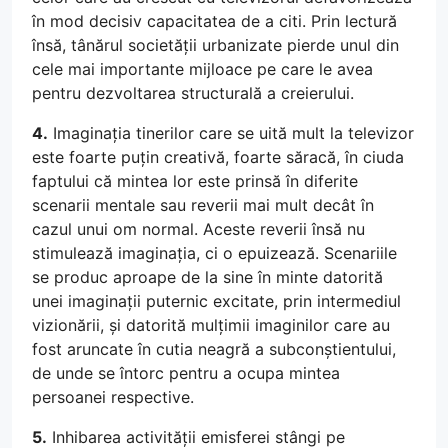
în mod decisiv capacitatea de a citi. Prin lectură
însă, tânărul societății urbanizate pierde unul din
cele mai importante mijloace pe care le avea
pentru dezvoltarea structurală a creierului.
4.
Imaginația tinerilor care se uită mult la televizor
este foarte puțin creativă, foarte săracă, în ciuda
faptului că mintea lor este prinsă în diferite
scenarii mentale sau reverii mai mult decât în
cazul unui om normal. Aceste reverii însă nu
stimulează imaginația, ci o epuizează. Scenariile
se produc aproape de la sine în minte datorită
unei imaginații puternic excitate, prin intermediul
vizionării, și datorită mulțimii imaginilor care au
fost aruncate în cutia neagră a subconștientului,
de unde se întorc pentru a ocupa mintea
persoanei respective.
5.
Inhibarea activității emisferei stângi pe