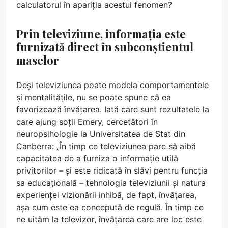
calculatorul în apariția acestui fenomen?
Prin televiziune, informația este
furnizată direct în subconștientul
maselor
Deși televiziunea poate modela comportamentele
și mentalitățile, nu se poate spune că ea
favorizează învățarea. Iată care sunt rezultatele la
care ajung soții Emery, cercetători în
neuropsihologie la Universitatea de Stat din
Canberra: „În timp ce televiziunea pare să aibă
capacitatea de a furniza o informație utilă
privitorilor – și este ridicată în slăvi pentru funcția
sa educațională – tehnologia televiziunii și natura
experienței vizionării inhibă, de fapt, învățarea,
așa cum este ea concepută de regulă. În timp ce
ne uităm la televizor, învățarea care are loc este