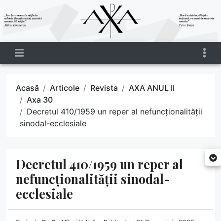
Acasă
Articole
Revista
AXA ANUL II
Axa 30
Decretul 410/1959 un reper al nefuncționalității
sinodal-ecclesiale
Decretul 410/1959 un reper al
nefuncționalității sinodal-
ecclesiale