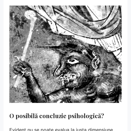
O posibilă concluzie psihologică?
Evident nu se poate evalua la justa dimensiune