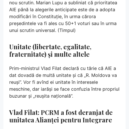
nou scrutin. Marian Lupu a subliniat că prioritatea
AIE până la alegerile anticipate este de a adopta
modificări în Constituție, în urma cărora
președintele va fi ales cu 50+1 voturi sau în urma
unui scrutin universal. (Timpul)
Unitate (libertate, egalitate,
fraternitate) și multe altele
Prim-ministrul Vlad Filat declară cu tărie că AIE a
dat dovadă de multă unitate și că „R. Moldova va
reuși”. Vor fi avînd ei unitate în interesele
meschine, dar iarăși se face confuzia între propriul
buzunar și „reușita națională”.
Vlad Filat: PCRM a fost deranjat de
unitatea Alianței pentru Integrare