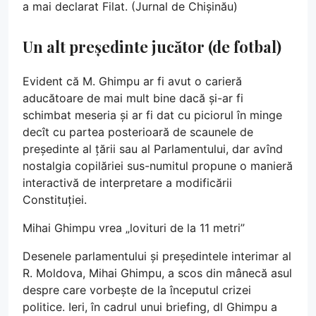
a mai declarat Filat. (Jurnal de Chișinău)
Un alt președinte jucător (de fotbal)
Evident că M. Ghimpu ar fi avut o carieră
aducătoare de mai mult bine dacă și-ar fi
schimbat meseria și ar fi dat cu piciorul în minge
decît cu partea posterioară de scaunele de
președinte al țării sau al Parlamentului, dar avînd
nostalgia copilăriei sus-numitul propune o manieră
interactivă de interpretare a modificării
Constituției.
Mihai Ghimpu vrea „lovituri de la 11 metri”
Desenele parlamentului și președintele interimar al
R. Moldova, Mihai Ghimpu, a scos din mânecă asul
despre care vorbește de la începutul crizei
politice. Ieri, în cadrul unui briefing, dl Ghimpu a