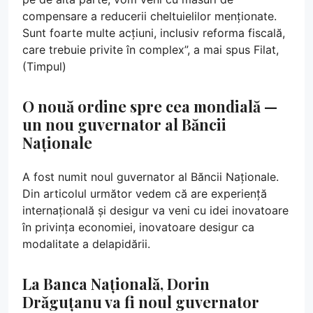
compensare a reducerii cheltuielilor menționate.
Sunt foarte multe acțiuni, inclusiv reforma fiscală,
care trebuie privite în complex”, a mai spus Filat,
(Timpul)
O nouă ordine spre cea mondială —
un nou guvernator al Băncii
Naționale
A fost numit noul guvernator al Băncii Naționale.
Din articolul următor vedem că are experiență
internațională și desigur va veni cu idei inovatoare
în privința economiei, inovatoare desigur ca
modalitate a delapidării.
La Banca Națională, Dorin
Drăguțanu va fi noul guvernator