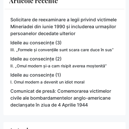
Articole recente
Solicitare de reexaminare a legii privind victimele
Mineriadei din iunie 1990 și includerea urmașilor
persoanelor decedate ulterior
Ideile au consecințe (3)
III. „Formele și convențiile sunt scara care duce în sus”
Ideile au consecințe (2)
II. „Omul modern și-a cam risipit averea moștenită”
Ideile au consecințe (1)
I. Omul modern a devenit un idiot moral
Comunicat de presă: Comemorarea victimelor
civile ale bombardamentelor anglo-americane
declanșate în ziua de 4 Aprilie 1944