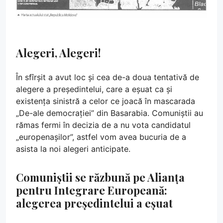
Alegeri, Alegeri!
În sfîrșit a avut loc și cea de-a doua tentativă de
alegere a președintelui, care a eșuat ca și
existența sinistră a celor ce joacă în mascarada
„De-ale democrației” din Basarabia. Comuniștii au
rămas fermi în decizia de a nu vota candidatul
„europenașilor”, astfel vom avea bucuria de a
asista la noi alegeri anticipate.
Comuniștii se răzbună pe Alianța
pentru Integrare Europeană:
alegerea președintelui a eșuat