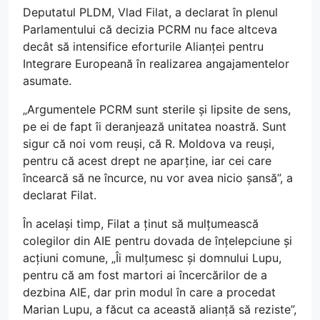
Deputatul PLDM, Vlad Filat, a declarat în plenul
Parlamentului că decizia PCRM nu face altceva
decât să intensifice eforturile Alianței pentru
Integrare Europeană în realizarea angajamentelor
asumate.
„Argumentele PCRM sunt sterile și lipsite de sens,
pe ei de fapt îi deranjează unitatea noastră. Sunt
sigur că noi vom reuși, că R. Moldova va reuși,
pentru că acest drept ne aparține, iar cei care
încearcă să ne încurce, nu vor avea nicio șansă”, a
declarat Filat.
În același timp, Filat a ținut să mulțumească
colegilor din AIE pentru dovada de înțelepciune și
acțiuni comune, „Îi mulțumesc și domnului Lupu,
pentru că am fost martori ai încercărilor de a
dezbina AIE, dar prin modul în care a procedat
Marian Lupu, a făcut ca această alianță să reziste”,