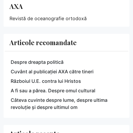
AXA
Revistă de oceanografie ortodoxă
Articole recomandate
Despre dreapta politică
Cuvânt al publicației AXA către tineri
Războiul U.E. contra lui Hristos
A fi sau a părea. Despre omul cultural
Câteva cuvinte despre lume, despre ultima
revoluție și despre ultimul om