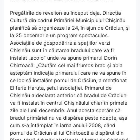
Pregătirile de revelion au început deja. Direcția
Cultură din cadrul Primăriei Municipiului Chișinău
planifică să organizeze la 24, în ajun de Crăciun, și
la 25 decembrie un program spectaculos.
Asociațiile de gospodărire a spațiilor verzi
Chișinău sunt în căutarea bradului care va fi
instalat „acolo” unde va spune primarul Dorin
Chirtoacă. „Căutăm cel mai frumos brad și abia
așteptăm indicația primarului care ne va spune în
ce loc să instalăm pomul de Crăciun, a menționat
Eliferie Haruța, șeful asociației. Primarul de
Chișinău a declarat anterior că bradul de Crăciun
va fi instalat în centrul Chișinăului chiar în primele
zile ale lunii decembrie. Anul acesta sperăm că
bradul primăriei nu va dispărea peste noapte, așa
cum s-a întâmplat în iarna anului 2008, când
pomul de Crăciun al lui Chirtoacă a dispărut din