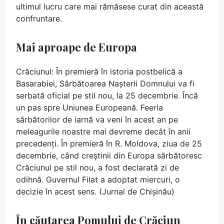
ultimul lucru care mai rămăsese curat din această
confruntare.
Mai aproape de Europa
Crăciunul: În premieră în istoria postbelică a
Basarabiei, Sărbătoarea Nașterii Domnului va fi
serbată oficial pe stil nou, la 25 decembrie. Încă
un pas spre Uniunea Europeană. Feeria
sărbătorilor de iarnă va veni în acest an pe
meleagurile noastre mai devreme decât în anii
precedenți. În premieră în R. Moldova, ziua de 25
decembrie, când creștinii din Europa sărbătoresc
Crăciunul pe stil nou, a fost declarată zi de
odihnă. Guvernul Filat a adoptat miercuri, o
decizie în acest sens. (Jurnal de Chișinău)
În căutarea Pomului de Crăciun