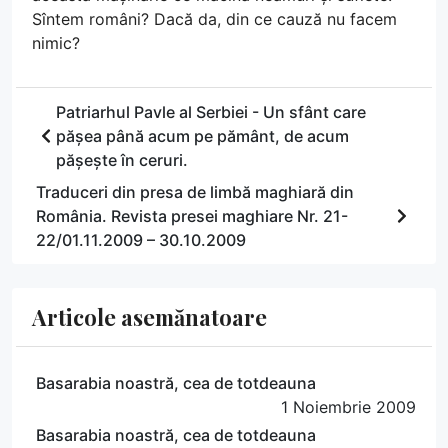
Sîntem români? Dacă da, din ce cauză nu facem
nimic?
Patriarhul Pavle al Serbiei - Un sfânt care
pășea până acum pe pământ, de acum
pășește în ceruri.
Traduceri din presa de limbă maghiară din
România. Revista presei maghiare Nr. 21-
22/01.11.2009 – 30.10.2009
Articole asemănatoare
Basarabia noastră, cea de totdeauna
1 Noiembrie 2009
Basarabia noastră, cea de totdeauna