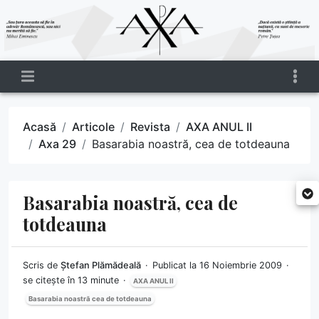
Acasă
Articole
Revista
AXA ANUL II
Axa 29
Basarabia noastră, cea de totdeauna
Basarabia noastră, cea de
totdeauna
Scris de
Ștefan Plămădeală
Publicat la 16 Noiembrie 2009
se citește în 13 minute
AXA ANUL II
Basarabia noastră cea de totdeauna