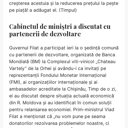
creșterea acestuia și la reducerea prețului la pește
pe piață! a adăugat el. (Timpul)
Cabinetul de miniștri a discutat cu
partenerii de dezvoltare
Guvernul Filat a participat ieri la o ședință comună
cu partenerii de dezvoltare, organizată de Banca
Mondială (BM) la Complexul viti-vinicol „Chateau
Vartely” de la Orhei și avându-i ca invitați pe
reprezentanții Fondului Monetar Internațional
(FMI), ai organizațiilor internaționale și ai
ambasadelor acreditate la Chișinău, Timp de o zi,
ei au discutat despre situația actuală economică
din R. Moldova și au identificat în comun soluții
pentru relansarea economiei. Prim-ministrul Vlad
Filat a menționat că „nu vom pune pe seama
donatorilor rezolvarea problemelor noastre, ci