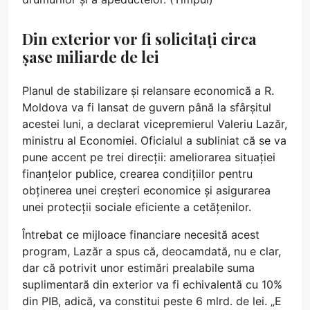
Din exterior vor fi solicitați circa
șase miliarde de lei
Planul de stabilizare și relansare economică a R.
Moldova va fi lansat de guvern până la sfârșitul
acestei luni, a declarat vicepremierul Valeriu Lazăr,
ministru al Economiei. Oficialul a subliniat că se va
pune accent pe trei direcții: ameliorarea situației
finanțelor publice, crearea condițiilor pentru
obținerea unei creșteri economice și asigurarea
unei protecții sociale eficiente a cetățenilor.
Întrebat ce mijloace financiare necesită acest
program, Lazăr a spus că, deocamdată, nu e clar,
dar că potrivit unor estimări prealabile suma
suplimentară din exterior va fi echivalentă cu 10%
din PIB, adică, va constitui peste 6 mlrd. de lei. „E