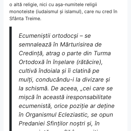
o altă religie, nici cu așa-numitele religii
monoteiste (iudaismul și islamul), care nu cred în
Sfânta Treime.
Ecumeniștii ortodocși – se
semnalează în Mărturisirea de
Credință, atrag o parte din Turma
Ortodoxă în înșelare (rătăcire),
cultivă îndoiala și îi clatină pe
mulți, conducându-i la divizare și
la schismă. De aceea, „cei care se
mișcă în această iresponsabilitate
ecumenistă, orice poziție ar deține
în Organismul Ecleziastic, se opun
Predaniei Sfinților noștri și, în