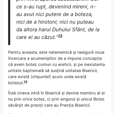
ce s-au rupt, devenind mireni, n-
au avut nici putere de a boteza,
nici de a hirotoni; nici nu puteau
da altora harul Duhului Sfânt, de la
13
care ei au căzut.”
Pentru aceasta, este netemeinică și nesigură noua
încercare a ecumeniștilor de a impune concepția
că avem botez comun cu ereticii, și pe inexistenta
unitate baptismală să susțină unitatea Bisericii,
care există (chipurile!) acolo unde există
14
botezul.
Însă cineva intră în Biserică și devine membru al ei
nu prin orice botez, ci prin singurul și unicul Botez
săvârșit de preoții care au Preoția Bisericii.