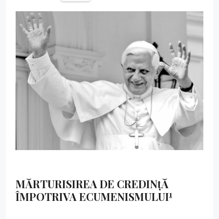
MĂRTURISIREA DE CREDINțĂ
1
ÎMPOTRIVA ECUMENISMULUI