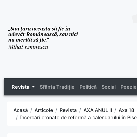
Revista
Sfânta Tradiție
Politică
Social
Poezie
Acasă
Articole
Revista
AXA ANUL II
Axa 18
Încercări eronate de reformă a calendarului în Bis