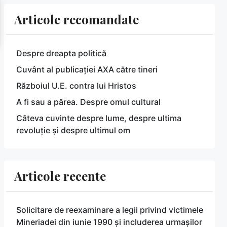
Articole recomandate
Despre dreapta politică
Cuvânt al publicației AXA către tineri
Războiul U.E. contra lui Hristos
A fi sau a părea. Despre omul cultural
Câteva cuvinte despre lume, despre ultima
revoluție și despre ultimul om
Articole recente
Solicitare de reexaminare a legii privind victimele
Mineriadei din iunie 1990 și includerea urmașilor