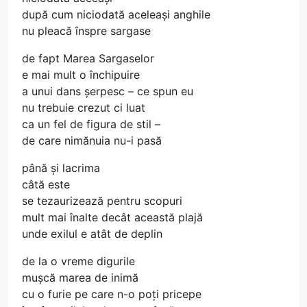
după cum niciodată aceleași anghile
nu pleacă înspre sargase
de fapt Marea Sargaselor
e mai mult o închipuire
a unui dans șerpesc – ce spun eu
nu trebuie crezut ci luat
ca un fel de figura de stil –
de care nimănuia nu-i pasă
până și lacrima
câtă este
se tezaurizează pentru scopuri
mult mai înalte decât această plajă
unde exilul e atât de deplin
de la o vreme digurile
mușcă marea de inimă
cu o furie pe care n-o poți pricepe