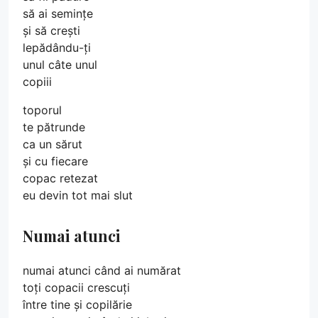
să ai semințe
și să crești
lepădându-ți
unul câte unul
copiii
toporul
te pătrunde
ca un sărut
și cu fiecare
copac retezat
eu devin tot mai slut
Numai atunci
numai atunci când ai numărat
toți copacii crescuți
între tine și copilărie