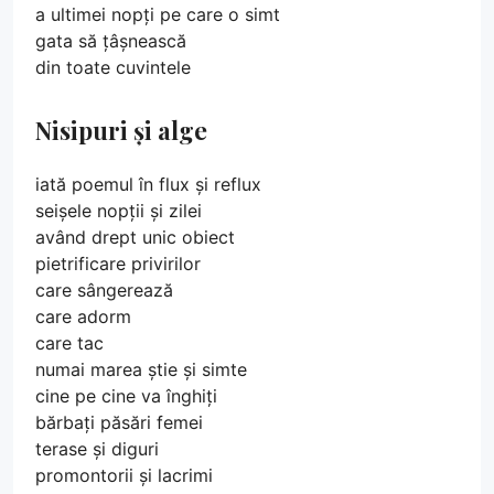
a ultimei nopți pe care o simt
gata să țâșnească
din toate cuvintele
Nisipuri și alge
iată poemul în flux și reflux
seișele nopții și zilei
având drept unic obiect
pietrificare privirilor
care sângerează
care adorm
care tac
numai marea știe și simte
cine pe cine va înghiți
bărbați păsări femei
terase și diguri
promontorii și lacrimi