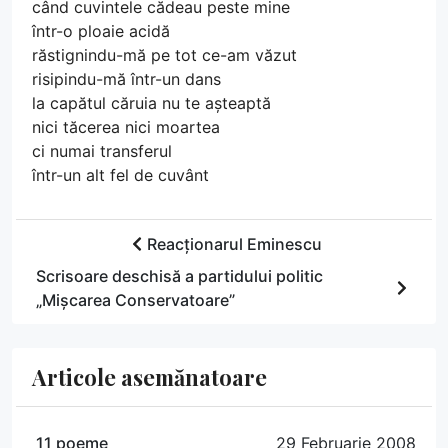
când cuvintele cădeau peste mine
într-o ploaie acidă
răstignindu-mă pe tot ce-am văzut
risipindu-mă într-un dans
la capătul căruia nu te așteaptă
nici tăcerea nici moartea
ci numai transferul
într-un alt fel de cuvânt
Reacționarul Eminescu
Scrisoare deschisă a partidului politic
„Mișcarea Conservatoare”
Articole asemănatoare
11 poeme
29 Februarie 2008