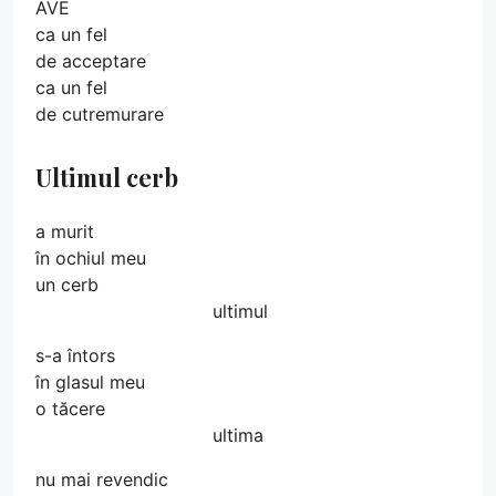
AVE
ca un fel
de acceptare
ca un fel
de cutremurare
Ultimul cerb
a murit
în ochiul meu
un cerb
ultimul
s-a întors
în glasul meu
o tăcere
ultima
nu mai revendic