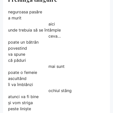
neguroasa pasăre
a murit
aici
unde trebuia să se întâmple
ceva…
poate un bătrân
povestind
va spune
că păduri
mai sunt
poate o femeie
ascultând
îi va îmblânzi
ochiul stâng
atunci va fi bine
și vom striga
peste liniște