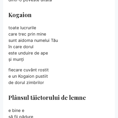
Kogaion
toate lucrurile
care trec prin mine
sunt aidoma numelui Tău
în care dorul
este unduire de ape
și munți
fiecare cuvânt rostit
e un Kogaion pustiit
de dorul zimbrilor
Plânsul tăietorului de lemne
e bine e
să fii pădure