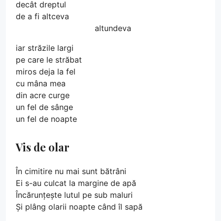
decât dreptul
de a fi altceva
altundeva
iar străzile largi
pe care le străbat
miros deja la fel
cu mâna mea
din acre curge
un fel de sânge
un fel de noapte
Vis de olar
În cimitire nu mai sunt bătrâni
Ei s-au culcat la margine de apă
Încărunțește lutul pe sub maluri
Și plâng olarii noapte când îl sapă