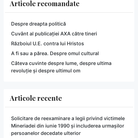
Articole recomandate
Despre dreapta politică
Cuvânt al publicației AXA către tineri
Războiul U.E. contra lui Hristos
A fi sau a părea. Despre omul cultural
Câteva cuvinte despre lume, despre ultima
revoluție și despre ultimul om
Articole recente
Solicitare de reexaminare a legii privind victimele
Mineriadei din iunie 1990 și includerea urmașilor
persoanelor decedate ulterior