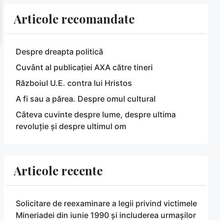
Articole recomandate
Despre dreapta politică
Cuvânt al publicației AXA către tineri
Războiul U.E. contra lui Hristos
A fi sau a părea. Despre omul cultural
Câteva cuvinte despre lume, despre ultima
revoluție și despre ultimul om
Articole recente
Solicitare de reexaminare a legii privind victimele
Mineriadei din iunie 1990 și includerea urmașilor