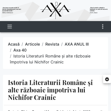
Acasă
Articole
Revista
AXA ANUL III
Axa 40
Istoria Literaturii Române și alte războaie
împotriva lui Nichifor Crainic
Istoria Literaturii Române și
alte războaie împotriva lui
Nichifor Crainic