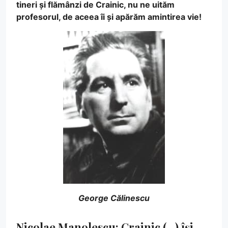
tineri și flămânzi de Crainic, nu ne uităm
profesorul, de aceea îi și apărăm amintirea vie!
George Călinescu
Nicolae Manolescu: Crainic (…) își