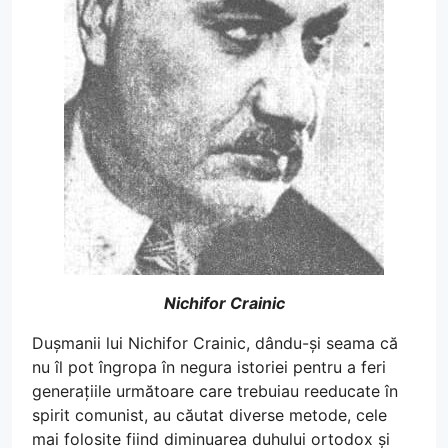
Nichifor Crainic
Dușmanii lui Nichifor Crainic, dându-și seama că
nu îl pot îngropa în negura istoriei pentru a feri
generațiile următoare care trebuiau reeducate în
spirit comunist, au căutat diverse metode, cele
mai folosite fiind diminuarea duhului ortodox și