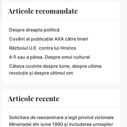
Articole recomandate
Despre dreapta politică
Cuvânt al publicației AXA către tineri
Războiul U.E. contra lui Hristos
A fi sau a părea. Despre omul cultural
Câteva cuvinte despre lume, despre ultima
revoluție și despre ultimul om
Articole recente
Solicitare de reexaminare a legii privind victimele
Mineriadei din iunie 1990 și includerea urmașilor