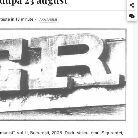
itește în 13 minute
AXA ANUL II
munist”, vol. II, București, 2005. Dudu Velicu, omul Siguranței,