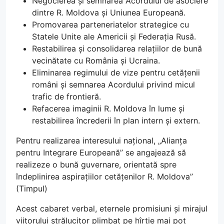
Negocierea și semnarea Acordului de asociere
dintre R. Moldova și Uniunea Europeană.
Promovarea parteneriatelor strategice cu
Statele Unite ale Americii și Federația Rusă.
Restabilirea și consolidarea relațiilor de bună
vecinătate cu România și Ucraina.
Eliminarea regimului de vize pentru cetățenii
români și semnarea Acordului privind micul
trafic de frontieră.
Refacerea imaginii R. Moldova în lume și
restabilirea încrederii în plan intern și extern.
Pentru realizarea interesului național, „Alianța
pentru Integrare Europeană” se angajează să
realizeze o bună guvernare, orientată spre
îndeplinirea aspirațiilor cetățenilor R. Moldova”
(Timpul)
Acest cabaret verbal, eternele promisiuni și mirajul
viitorului strălucitor plimbat pe hîrtie mai pot