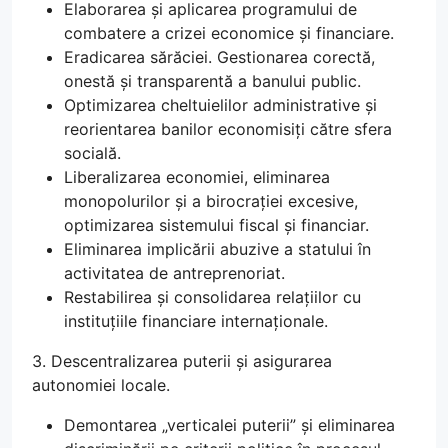
Elaborarea și aplicarea programului de
combatere a crizei economice și financiare.
Eradicarea sărăciei. Gestionarea corectă,
onestă și transparentă a banului public.
Optimizarea cheltuielilor administrative și
reorientarea banilor economisiți către sfera
socială.
Liberalizarea economiei, eliminarea
monopolurilor și a birocrației excesive,
optimizarea sistemului fiscal și financiar.
Eliminarea implicării abuzive a statului în
activitatea de antreprenoriat.
Restabilirea și consolidarea relațiilor cu
instituțiile financiare internaționale.
3. Descentralizarea puterii și asigurarea
autonomiei locale.
Demontarea „verticalei puterii” și eliminarea