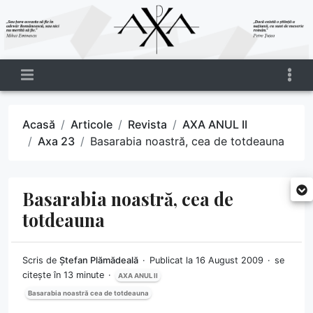
Acasă
Articole
Revista
AXA ANUL II
Axa 23
Basarabia noastră, cea de totdeauna
Basarabia noastră, cea de
totdeauna
Scris de
Ștefan Plămădeală
Publicat la 16 August 2009
se
citește în 13 minute
AXA ANUL II
Basarabia noastră cea de totdeauna