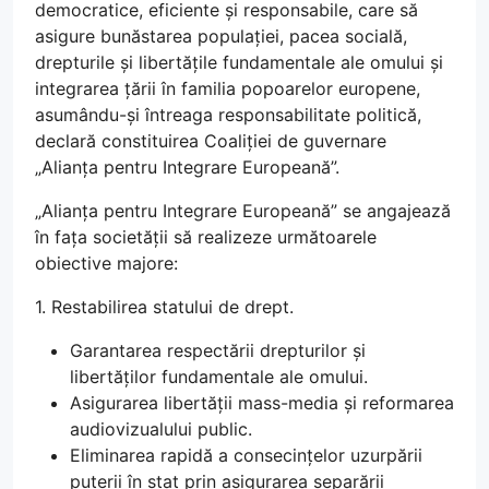
democratice, eficiente și responsabile, care să
asigure bunăstarea populației, pacea socială,
drepturile și libertățile fundamentale ale omului și
integrarea țării în familia popoarelor europene,
asumându-și întreaga responsabilitate politică,
declară constituirea Coaliției de guvernare
„Alianța pentru Integrare Europeană”.
„Alianța pentru Integrare Europeană” se angajează
în fața societății să realizeze următoarele
obiective majore:
1. Restabilirea statului de drept.
Garantarea respectării drepturilor și
libertăților fundamentale ale omului.
Asigurarea libertății mass-media și reformarea
audiovizualului public.
Eliminarea rapidă a consecințelor uzurpării
puterii în stat prin asigurarea separării