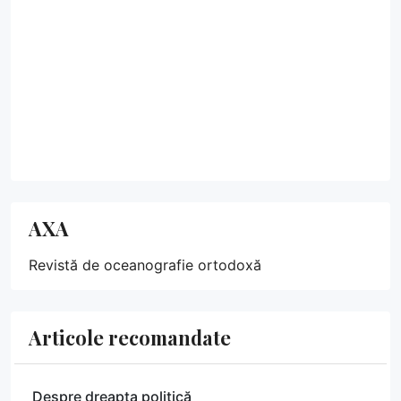
AXA
Revistă de oceanografie ortodoxă
Articole recomandate
Despre dreapta politică