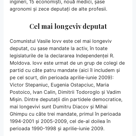
ingineri, 15 economiști, nouă medici, șase
agronomi și zece deputați de alte profesii.
Cel mai longeviv deputat
Comunistul Vasile Iovv este cel mai longeviv
deputat, cu șase mandate la activ, în toate
legislaturile de la declararea Independenței R.
Moldova. Iovv este urmat de un grup de colegi de
partid cu câte patru mandate (aici îl includem și
pe cel scurt, din perioada aprilie-iunie 2009):
Victor Stepaniuc, Eugenia Ostapciuc, Maria
Postoico, Ivan Calin, Dimitrii Todoroglo și Vadim
Mișin. Dintre deputații din partidele democratice,
mai longevivi sunt Dumitru Diacov și Mihai
Ghimpu cu câte trei mandate, primul în perioada
1994-2001 și 2005-2009, cel de-al doilea în
perioada 1990-1998 și aprilie-iunie 2009.