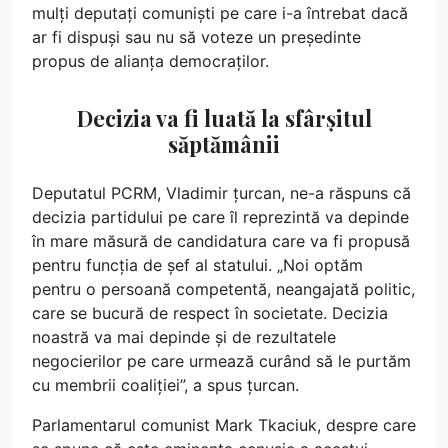
mulți deputați comuniști pe care i-a întrebat dacă
ar fi dispuși sau nu să voteze un președinte
propus de alianța democraților.
Decizia va fi luată la sfârșitul
săptămânii
Deputatul PCRM, Vladimir țurcan, ne-a răspuns că
decizia partidului pe care îl reprezintă va depinde
în mare măsură de candidatura care va fi propusă
pentru funcția de șef al statului. „Noi optăm
pentru o persoană competentă, neangajată politic,
care se bucură de respect în societate. Decizia
noastră va mai depinde și de rezultatele
negocierilor pe care urmează curând să le purtăm
cu membrii coaliției”, a spus țurcan.
Parlamentarul comunist Mark Tkaciuk, despre care