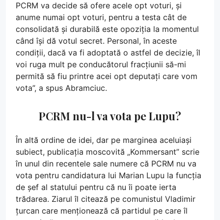
PCRM va decide să ofere acele opt voturi, și
anume numai opt voturi, pentru a testa cât de
consolidată și durabilă este opoziția la momentul
când își dă votul secret. Personal, în aceste
condiții, dacă va fi adoptată o astfel de decizie, îl
voi ruga mult pe conducătorul fracțiunii să-mi
permită să fiu printre acei opt deputați care vom
vota”, a spus Abramciuc.
PCRM nu-l va vota pe Lupu?
În altă ordine de idei, dar pe marginea aceluiași
subiect, publicația moscovită „Kommersant” scrie
în unul din recentele sale numere că PCRM nu va
vota pentru candidatura lui Marian Lupu la funcția
de șef al statului pentru că nu îi poate ierta
trădarea. Ziarul îl citează pe comunistul Vladimir
țurcan care menționează că partidul pe care îl