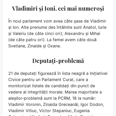
Vladimiri și Ioni, cei mai numeroși
În noul parlament vom avea câte șase de Vladimir
și Ion. Alte prenume des întâlnite sunt Anatol, Iurie
și Valeriu (de câte cinci ori); Alexandru și Mihai
(de câte patru ori). La femei avem câte două
Svetlane, Zinaide și Oxane.
Deputați-problemă
21 de deputați figurează în lista neagră a Inițiativei
Civice pentru un Parlament Curat, care a
monitorizat listele de candidați din punct de
vedere al integrității morale. Marea majoritate a
aleșilor-problemă sunt la PCRM, 18 la număr:
Vladimir Voronin, Zinaida Greceanâi, Igor Dodon,
Vladimir Vitiuc, Victor Stepaniuc, Eugenia