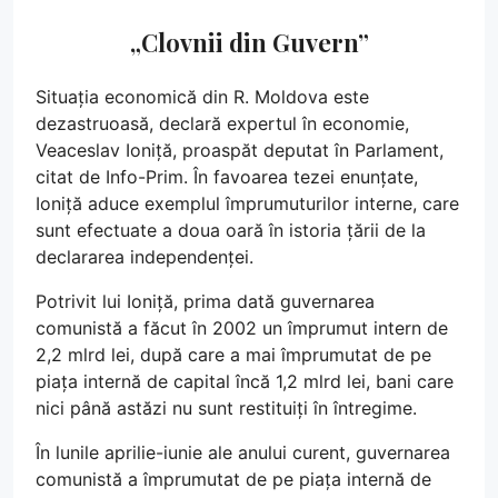
„Clovnii din Guvern”
Situația economică din R. Moldova este
dezastruoasă, declară expertul în economie,
Veaceslav Ioniță, proaspăt deputat în Parlament,
citat de Info-Prim. În favoarea tezei enunțate,
Ioniță aduce exemplul împrumuturilor interne, care
sunt efectuate a doua oară în istoria țării de la
declararea independenței.
Potrivit lui Ioniță, prima dată guvernarea
comunistă a făcut în 2002 un împrumut intern de
2,2 mlrd lei, după care a mai împrumutat de pe
piața internă de capital încă 1,2 mlrd lei, bani care
nici până astăzi nu sunt restituiți în întregime.
În lunile aprilie-iunie ale anului curent, guvernarea
comunistă a împrumutat de pe piața internă de