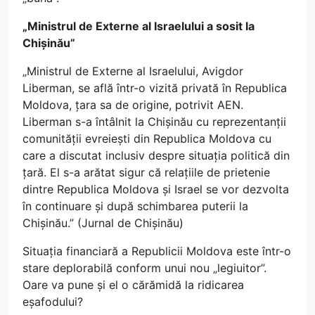
„Ministrul de Externe al Israelului a sosit la
Chișinău”
„Ministrul de Externe al Israelului, Avigdor
Liberman, se află într-o vizită privată în Republica
Moldova, țara sa de origine, potrivit AEN.
Liberman s-a întâlnit la Chișinău cu reprezentanții
comunității evreiești din Republica Moldova cu
care a discutat inclusiv despre situația politică din
țară. El s-a arătat sigur că relațiile de prietenie
dintre Republica Moldova și Israel se vor dezvolta
în continuare și după schimbarea puterii la
Chișinău.” (Jurnal de Chișinău)
Situația financiară a Republicii Moldova este într-o
stare deplorabilă conform unui nou „legiuitor”.
Oare va pune și el o cărămidă la ridicarea
eșafodului?