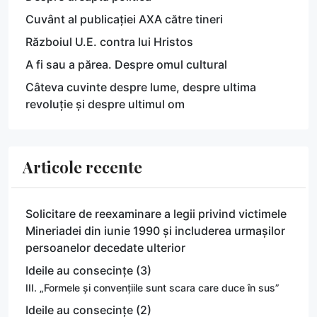
Cuvânt al publicației AXA către tineri
Războiul U.E. contra lui Hristos
A fi sau a părea. Despre omul cultural
Câteva cuvinte despre lume, despre ultima
revoluție și despre ultimul om
Articole recente
Solicitare de reexaminare a legii privind victimele
Mineriadei din iunie 1990 și includerea urmașilor
persoanelor decedate ulterior
Ideile au consecințe (3)
III. „Formele și convențiile sunt scara care duce în sus”
Ideile au consecințe (2)