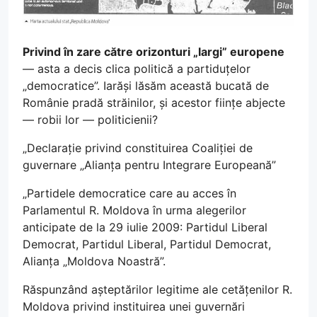
Privind în zare către orizonturi „largi” europene
— asta a decis clica politică a partiduțelor
„democratice”. Iarăși lăsăm această bucată de
Românie pradă străinilor, și acestor ființe abjecte
— robii lor — politicienii?
„Declarație privind constituirea Coaliției de
guvernare „Alianța pentru Integrare Europeană”
„Partidele democratice care au acces în
Parlamentul R. Moldova în urma alegerilor
anticipate de la 29 iulie 2009: Partidul Liberal
Democrat, Partidul Liberal, Partidul Democrat,
Alianța „Moldova Noastră”.
Răspunzând așteptărilor legitime ale cetățenilor R.
Moldova privind instituirea unei guvernări