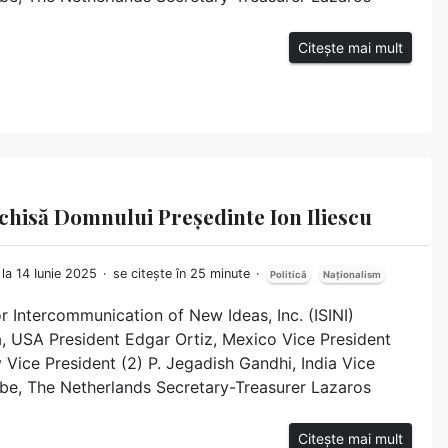
Citește mai mult
schisă Domnului Președinte Ion Iliescu
 la 14 Iunie 2025
se citește în 25 minute
Politică
Naționalism
or Intercommunication of New Ideas, Inc. (ISINI)
 USA President Edgar Ortiz, Mexico Vice President
y Vice President (2) P. Jegadish Gandhi, India Vice
bbe, The Netherlands Secretary-Treasurer Lazaros
Citește mai mult