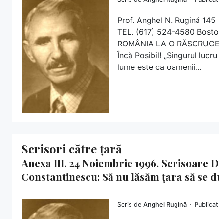
Prof. Anghel N. Rugină 1
TEL. (617) 524-4580 Bosto
ROMÂNIA LA O RĂSCRUCE DE
Încă Posibil! „Singurul lucru
lume este ca oamenii...
Scrisori către țară
Anexa III. 24 Noiembrie 1996. Scrisoare 
Constantinescu: Să nu lăsăm țara să se d
Scris de
Anghel Rugină
Publicat