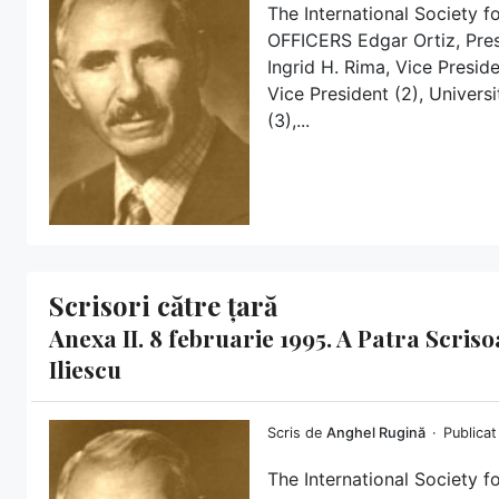
The International Society f
OFFICERS Edgar Ortiz, Pre
Ingrid H. Rima, Vice Presid
Vice President (2), Univers
(3),...
Scrisori către țară
Anexa II. 8 februarie 1995. A Patra Scri
Iliescu
Scris de
Anghel Rugină
Publicat
The International Society f