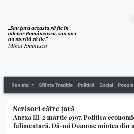
Revista
Sfânta Tradiție
Politică
Social
Poezie
Scrisori către țară
Anexa III. 2 martie 1997. Politica econo
falimentară. Dă-mi Doamne mintea din 