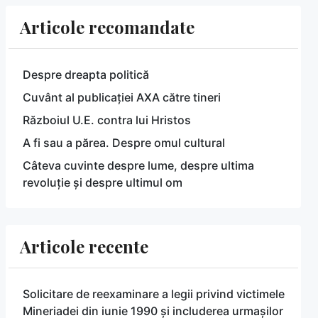
Articole recomandate
Despre dreapta politică
Cuvânt al publicației AXA către tineri
Războiul U.E. contra lui Hristos
A fi sau a părea. Despre omul cultural
Câteva cuvinte despre lume, despre ultima
revoluție și despre ultimul om
Articole recente
Solicitare de reexaminare a legii privind victimele
Mineriadei din iunie 1990 și includerea urmașilor