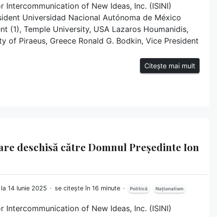
or Intercommunication of New Ideas, Inc. (ISINI)
sident Universidad Nacional Autónoma de México
ent (1), Temple University, USA Lazaros Houmanidis,
ity of Piraeus, Greece Ronald G. Bodkin, Vice President
Citește mai mult
soare deschisă către Domnul Președinte Ion
 la 14 Iunie 2025
se citește în 16 minute
Politică
Naționalism
or Intercommunication of New Ideas, Inc. (ISINI)