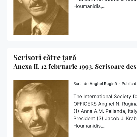
Houmanidis,...
Scrisori către țară
Anexa II. 12 februarie 1993. Scrisoare de
Scris de
Anghel Rugină
Publicat
The International Society f
OFFICERS Anghel N. Rugina,
(1) Anna A.M. Pellanda, Ital
President (3) Jacob J. Kra
Houmanidis,...