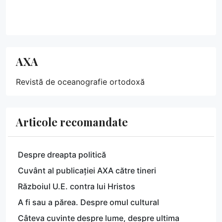
AXA
Revistă de oceanografie ortodoxă
Articole recomandate
Despre dreapta politică
Cuvânt al publicației AXA către tineri
Războiul U.E. contra lui Hristos
A fi sau a părea. Despre omul cultural
Câteva cuvinte despre lume, despre ultima