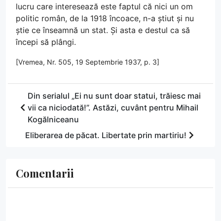
lucru care interesează este faptul că nici un om
politic român, de la 1918 încoace, n-a știut și nu
știe ce înseamnă un stat. Și asta e destul ca să
începi să plângi.
[Vremea, Nr. 505, 19 Septembrie 1937, p. 3]
Din serialul „Ei nu sunt doar statui, trăiesc mai
vii ca niciodată!”. Astăzi, cuvânt pentru Mihail
Kogălniceanu
Eliberarea de păcat. Libertate prin martiriu!
Comentarii