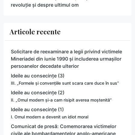
revoluție și despre ultimul om
Articole recente
Solicitare de reexaminare a legii privind victimele
Mineriadei din iunie 1990 și includerea urmașilor
persoanelor decedate ulterior
Ideile au consecințe (3)
III. „Formele și convențiile sunt scara care duce în sus”
Ideile au consecințe (2)
II. „Omul modern și-a cam risipit averea moștenită”
Ideile au consecințe (1)
I. Omul modern a devenit un idiot moral
Comunicat de presă: Comemorarea victimelor
civile ale bombardamentelor anglo-americane