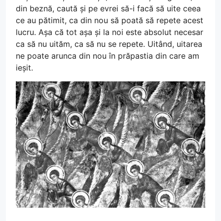
din beznă, caută și pe evrei să-i facă să uite ceea
ce au pătimit, ca din nou să poată să repete acest
lucru. Așa că tot așa și la noi este absolut necesar
ca să nu uităm, ca să nu se repete. Uitând, uitarea
ne poate arunca din nou în prăpastia din care am
ieșit.