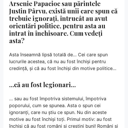
Arsenie Papacioc sau părintele
Justin Pârvu, există unii care spun că
trebuie ignorați, întrucât au avut
orientări politice, pentru asta au
intrat în închisoare. Cum vedeți
asta?
Asta înseamnă lipsă totală de… Cei care spun
lucrurile acestea, că nu au fost închiși pentru
credință, și că au fost închiși din motive politice…
…că au fost legionari…
… sau au fost împotriva sistemului, împotriva
poporului, cum se spunea. Asta o spun cei
ignoranți, care nu știu ce spun. Nu din aceste
motive au fost închiși toți. Primul motiv: au fost
închiși că au fost români și creștini buni! Români și