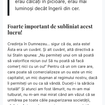
erau călcați în picioare, erau mai
luminoși decât îngerii din cer.
Foarte important de subliniat acest
lucru!
Credința în Dumnezeu… sigur că da, asta este!
Ăsta era un cuvânt. Și alt cuvânt, altă directivă a
lui Stalin spunea: „Nu permiteți unui om să poată
să valorifice niciun ou! Să nu poată să facă
comerț nici cu un ou!” Pentru că un om care are,
care poate să comercializeze un ou este un mic
capitalist, un mic dușman al regimului nostru, dacă
îi permiteți un ou ca să vândă. Duceți-i la sărăcia
totală!” Și atunci am fost lămurit, nu m-am mai
tulburat, nu m-am mai mirat când am văzut că se
urmărea pe toate căile pauperizarea societății,