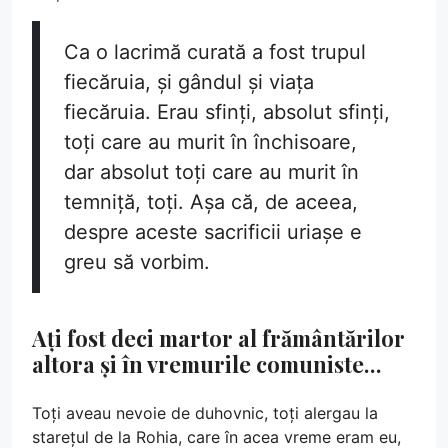
Ca o lacrimă curată a fost trupul
fiecăruia, și gândul și viața
fiecăruia. Erau sfinți, absolut sfinți,
toți care au murit în închisoare,
dar absolut toți care au murit în
temniță, toți. Așa că, de aceea,
despre aceste sacrificii uriașe e
greu să vorbim.
Ați fost deci martor al frământărilor
altora și în vremurile comuniste…
Toți aveau nevoie de duhovnic, toți alergau la
starețul de la Rohia, care în acea vreme eram eu,