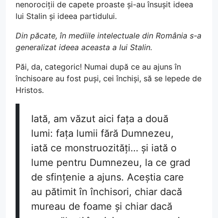
nenorociții de capete proaste și-au însușit ideea
lui Stalin și ideea partidului.
Din păcate, în mediile intelectuale din România s-a
generalizat ideea aceasta a lui Stalin.
Păi, da, categoric! Numai după ce au ajuns în
închisoare au fost puși, cei închiși, să se lepede de
Hristos.
Iată, am văzut aici fața a două
lumi: fața lumii fără Dumnezeu,
iată ce monstruozități… și iată o
lume pentru Dumnezeu, la ce grad
de sfințenie a ajuns. Aceștia care
au pătimit în închisori, chiar dacă
mureau de foame și chiar dacă