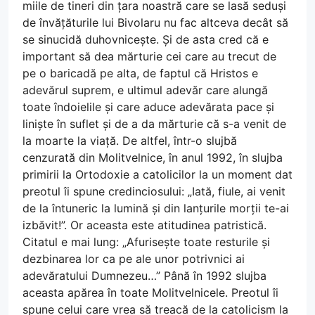
miile de tineri din țara noastră care se lasă seduși
de învățăturile lui Bivolaru nu fac altceva decât să
se sinucidă duhovnicește. Și de asta cred că e
important să dea mărturie cei care au trecut de
pe o baricadă pe alta, de faptul că Hristos e
adevărul suprem, e ultimul adevăr care alungă
toate îndoielile și care aduce adevărata pace și
liniște în suflet și de a da mărturie că s-a venit de
la moarte la viață. De altfel, într-o slujbă
cenzurată din Molitvelnice, în anul 1992, în slujba
primirii la Ortodoxie a catolicilor la un moment dat
preotul îi spune credinciosului: „Iată, fiule, ai venit
de la întuneric la lumină și din lanțurile morții te-ai
izbăvit!”. Or aceasta este atitudinea patristică.
Citatul e mai lung: „Afurisește toate resturile și
dezbinarea lor ca pe ale unor potrivnici ai
adevăratului Dumnezeu…” Până în 1992 slujba
aceasta apărea în toate Molitvelnicele. Preotul îi
spune celui care vrea să treacă de la catolicism la