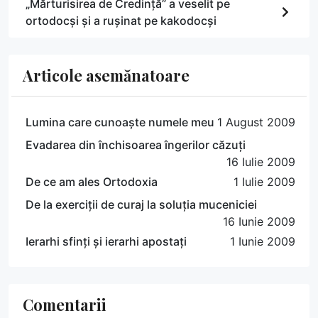
„Mărturisirea de Credință” a veselit pe
ortodocși și a rușinat pe kakodocși
Articole asemănatoare
Lumina care cunoaște numele meu
1 August 2009
Evadarea din închisoarea îngerilor căzuți
16 Iulie 2009
De ce am ales Ortodoxia
1 Iulie 2009
De la exerciții de curaj la soluția muceniciei
16 Iunie 2009
Ierarhi sfinți și ierarhi apostați
1 Iunie 2009
Comentarii