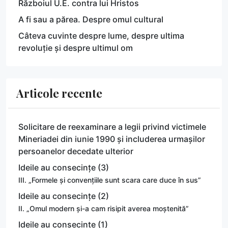
Războiul U.E. contra lui Hristos
A fi sau a părea. Despre omul cultural
Câteva cuvinte despre lume, despre ultima
revoluție și despre ultimul om
Articole recente
Solicitare de reexaminare a legii privind victimele
Mineriadei din iunie 1990 și includerea urmașilor
persoanelor decedate ulterior
Ideile au consecințe (3)
III. „Formele și convențiile sunt scara care duce în sus”
Ideile au consecințe (2)
II. „Omul modern și-a cam risipit averea moștenită”
Ideile au consecințe (1)