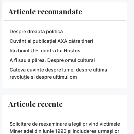
Articole recomandate
Despre dreapta politică
Cuvânt al publicației AXA către tineri
Războiul U.E. contra lui Hristos
A fi sau a părea. Despre omul cultural
Câteva cuvinte despre lume, despre ultima
revoluție și despre ultimul om
Articole recente
Solicitare de reexaminare a legii privind victimele
Mineriadei din iunie 1990 și includerea urmașilor