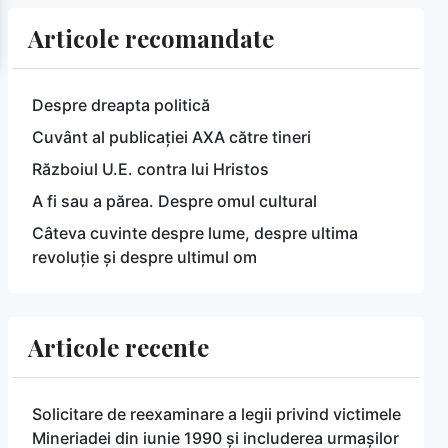
Articole recomandate
Despre dreapta politică
Cuvânt al publicației AXA către tineri
Războiul U.E. contra lui Hristos
A fi sau a părea. Despre omul cultural
Câteva cuvinte despre lume, despre ultima
revoluție și despre ultimul om
Articole recente
Solicitare de reexaminare a legii privind victimele
Mineriadei din iunie 1990 și includerea urmașilor