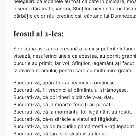
nelegiuiri: că icoanele au fost călcate în picioare, moa
biserici dărâmate; iar voi, Sfinților, nevoind a ne lăsa 
bărbăție celor rău-credincioși, cântând lui Dumnezeu: 
Icosul al 2-lea:
Se clătina așezarea creștină a lumii și puterile întune
vitează, nesuferind unele ca acestea, au pornit grab
bucurie au primit; iar voi, Sfinților, legământ ați făc
izbăvirea neamului, pentru care cu mulțumire grăim:
Bucurați-vă, apărători ai neamului românesc.
Bucurați-vă, fii vrednici ai pământului strămoșesc.
Bucurați-vă, că doi tineri pildă vie v-au dat.
Bucurați-vă, că la moarte fericiți au plecat.
Bucurați-vă, că la mormântul lor legământ ați rostit.
Bucurați-vă, că-n sărăcie a viețui ați făgăduit.
Bucurați-vă, că de bucuriile pământești v-ați lepădat.
Bucurați-vă, că țara s-o slujiți v-ați legat.