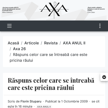
Acasă
Articole
Revista
AXA ANUL II
Axa 26
Răspuns celor care se întreabă care este
pricina răului
Răspuns celor care se întreabă
care este pricina răului
Scris de
Florin Stuparu
Publicat la 1 Octombrie 2009
se cit
ește în 16 minute
AXA ANUL II