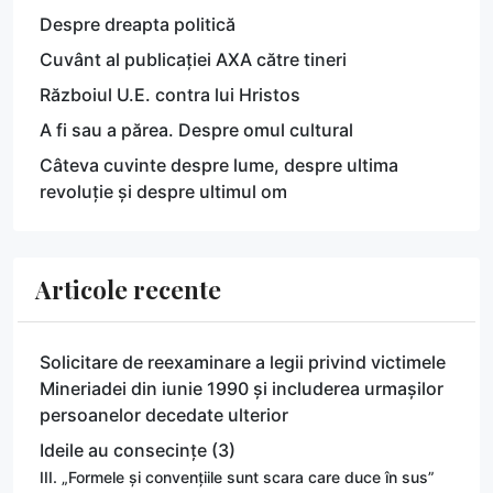
Despre dreapta politică
Cuvânt al publicației AXA către tineri
Războiul U.E. contra lui Hristos
A fi sau a părea. Despre omul cultural
Câteva cuvinte despre lume, despre ultima
revoluție și despre ultimul om
Articole recente
Solicitare de reexaminare a legii privind victimele
Mineriadei din iunie 1990 și includerea urmașilor
persoanelor decedate ulterior
Ideile au consecințe (3)
III. „Formele și convențiile sunt scara care duce în sus”