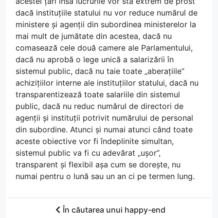
acestei țări însă lucrurile vor sta extrem de prost
dacă instituțiile statului nu vor reduce numărul de
ministere și agenții din subordinea ministerelor la
mai mult de jumătate din acestea, dacă nu
comasează cele două camere ale Parlamentului,
dacă nu aprobă o lege unică a salarizării în
sistemul public, dacă nu taie toate „aberațiile”
achizițiilor interne ale instituțiilor statului, dacă nu
transparentizează toate salariile din sistemul
public, dacă nu reduc numărul de directori de
agenții și instituții potrivit numărului de personal
din subordine. Atunci și numai atunci când toate
aceste obiective vor fi îndeplinite simultan,
sistemul public va fi cu adevărat „ușor”,
transparent și flexibil așa cum se dorește, nu
numai pentru o lună sau un an ci pe termen lung.
În căutarea unui happy-end