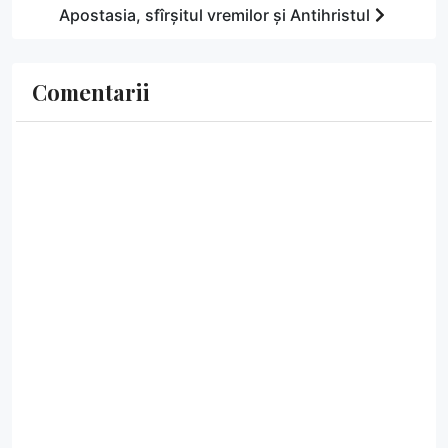
Apostasia, sfîrșitul vremilor și Antihristul
Comentarii