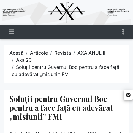
Acasă
Articole
Revista
AXA ANUL II
Axa 23
Soluții pentru Guvernul Boc pentru a face față
cu adevărat „misiunii” FMI
Soluții pentru Guvernul Boc
pentru a face față cu adevărat
„misiunii” FMI