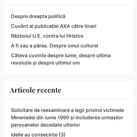
Despre dreapta politică
Cuvânt al publicației AXA către tineri
Războiul U.E. contra lui Hristos
A fi sau a părea. Despre omul cultural
Câteva cuvinte despre lume, despre ultima
revoluție și despre ultimul om
Articole recente
Solicitare de reexaminare a legii privind victimele
Mineriadei din iunie 1990 și includerea urmașilor
persoanelor decedate ulterior
Ideile au consecințe (3)