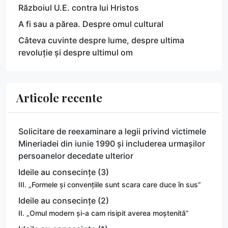
Războiul U.E. contra lui Hristos
A fi sau a părea. Despre omul cultural
Câteva cuvinte despre lume, despre ultima
revoluție și despre ultimul om
Articole recente
Solicitare de reexaminare a legii privind victimele
Mineriadei din iunie 1990 și includerea urmașilor
persoanelor decedate ulterior
Ideile au consecințe (3)
III. „Formele și convențiile sunt scara care duce în sus”
Ideile au consecințe (2)
II. „Omul modern și-a cam risipit averea moștenită”