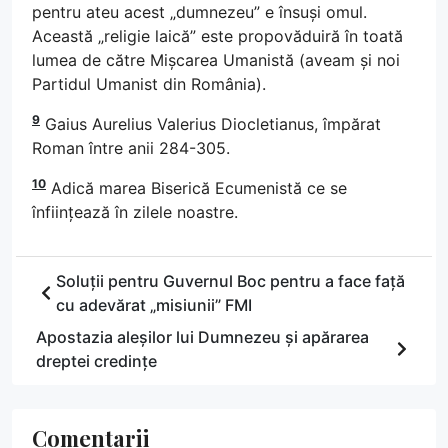
pentru ateu acest „dumnezeu” e însuși omul.
Această „religie laică” este propovăduiră în toată
lumea de către Mișcarea Umanistă (aveam și noi
Partidul Umanist din România).
9
Gaius Aurelius Valerius Diocletianus, împărat
Roman între anii 284-305.
10
Adică marea Biserică Ecumenistă ce se
înființează în zilele noastre.
Soluții pentru Guvernul Boc pentru a face față
cu adevărat „misiunii” FMI
Apostazia aleșilor lui Dumnezeu și apărarea
dreptei credințe
Comentarii