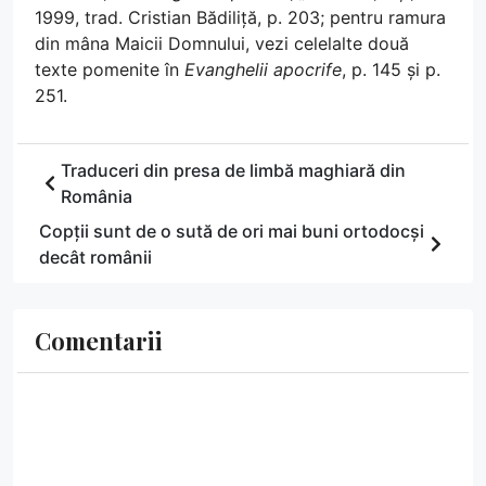
1999, trad. Cristian Bădiliță, p. 203; pentru ramura
din mâna Maicii Domnului, vezi celelalte două
texte pomenite în
Evanghelii apocrife
, p. 145 și p.
251.
Traduceri din presa de limbă maghiară din
România
Copții sunt de o sută de ori mai buni ortodocși
decât românii
Comentarii