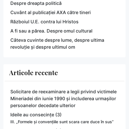
Despre dreapta politică
Cuvânt al publicației AXA către tineri
Războiul U.E. contra lui Hristos
A fi sau a părea. Despre omul cultural
Câteva cuvinte despre lume, despre ultima
revoluție și despre ultimul om
Articole recente
Solicitare de reexaminare a legii privind victimele
Mineriadei din iunie 1990 și includerea urmașilor
persoanelor decedate ulterior
Ideile au consecințe (3)
III. „Formele și convențiile sunt scara care duce în sus”