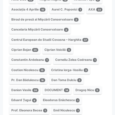
Asociația 4 Aprilie
Aurel C. Popovici
AXA
10
1
33
Biroul de presă al Mișcării Conservatoare
3
Cancelaria Mișcării Conservatoare
3
Centrul European de Studii Covasna – Harghita
37
Ciprian Bojan
Ciprian Voicilă
25
5
Constantin Ardeleanu
Corneliu Zelea Codreanu
1
1
Costion Nicolescu
Cristina Iorga-Vasiliu
15
3
Pr. Dan Bădulescu
Dan Toma Dulciu
16
2
Danion Vasile
DOCUMENT
Dragoș Nicu
26
14
5
Eduard Țugui
Eleodorus Enăchescu
8
1
Prof. Eleonora Becea
Emil Niculescu
1
1