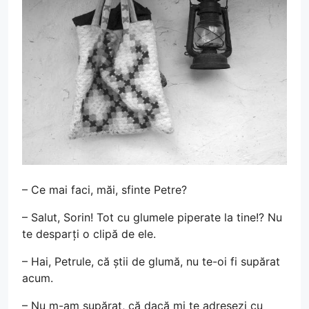
– Ce mai faci, măi, sfinte Petre?
– Salut, Sorin! Tot cu glumele piperate la tine!? Nu
te desparți o clipă de ele.
– Hai, Petrule, că știi de glumă, nu te-oi fi supărat
acum.
– Nu m-am supărat, că dacă mi te adresezi cu