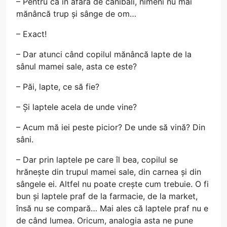
– Pentru că în afară de canibali, nimeni nu mai
mănâncă trup și sânge de om…
– Exact!
– Dar atunci când copilul mănâncă lapte de la
sânul mamei sale, asta ce este?
– Păi, lapte, ce să fie?
– Și laptele acela de unde vine?
– Acum mă iei peste picior? De unde să vină? Din
sâni.
– Dar prin laptele pe care îl bea, copilul se
hrănește din trupul mamei sale, din carnea și din
sângele ei. Altfel nu poate crește cum trebuie. O fi
bun și laptele praf de la farmacie, de la market,
însă nu se compară… Mai ales că laptele praf nu e
de când lumea. Oricum, analogia asta ne pune