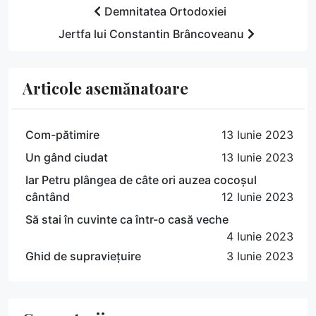
Demnitatea Ortodoxiei
Jertfa lui Constantin Brâncoveanu
Articole asemănatoare
Com-pătimire
13 Iunie 2023
Un gând ciudat
13 Iunie 2023
Iar Petru plângea de câte ori auzea cocoșul
cântând
12 Iunie 2023
Să stai în cuvinte ca într-o casă veche
4 Iunie 2023
Ghid de supraviețuire
3 Iunie 2023