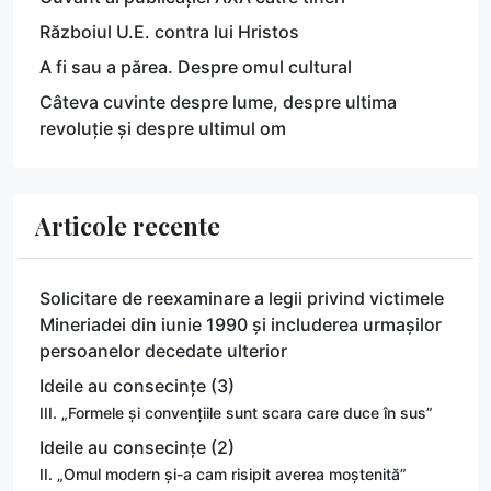
Războiul U.E. contra lui Hristos
A fi sau a părea. Despre omul cultural
Câteva cuvinte despre lume, despre ultima
revoluție și despre ultimul om
Articole recente
Solicitare de reexaminare a legii privind victimele
Mineriadei din iunie 1990 și includerea urmașilor
persoanelor decedate ulterior
Ideile au consecințe (3)
III. „Formele și convențiile sunt scara care duce în sus”
Ideile au consecințe (2)
II. „Omul modern și-a cam risipit averea moștenită”