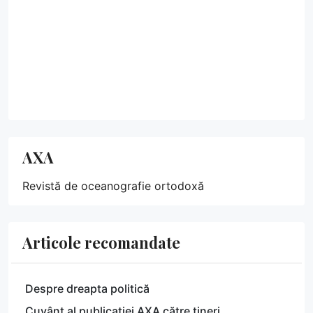
AXA
Revistă de oceanografie ortodoxă
Articole recomandate
Despre dreapta politică
Cuvânt al publicației AXA către tineri