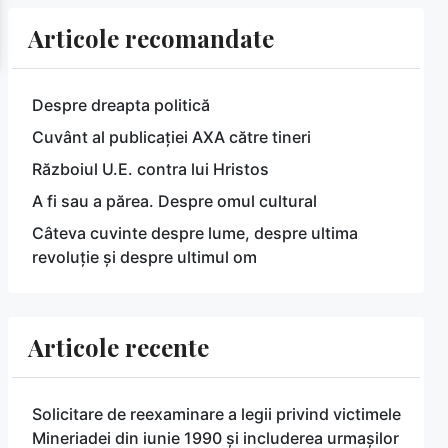
Articole recomandate
Despre dreapta politică
Cuvânt al publicației AXA către tineri
Războiul U.E. contra lui Hristos
A fi sau a părea. Despre omul cultural
Câteva cuvinte despre lume, despre ultima
revoluție și despre ultimul om
Articole recente
Solicitare de reexaminare a legii privind victimele
Mineriadei din iunie 1990 și includerea urmașilor