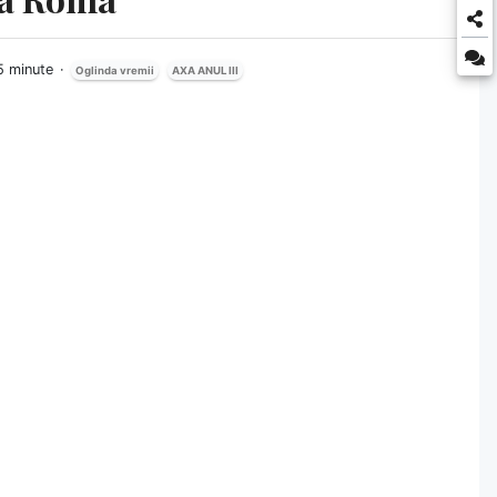
15 minute
Oglinda vremii
AXA ANUL III