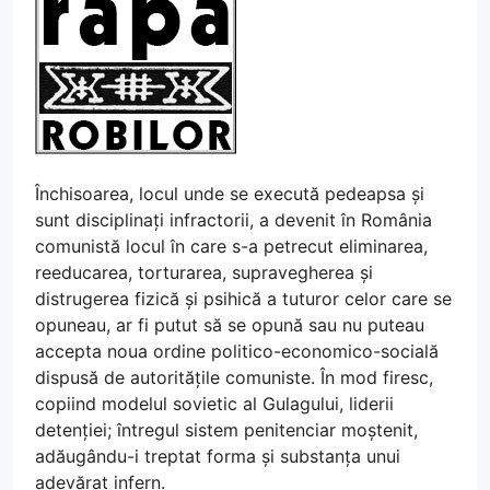
Închisoarea, locul unde se execută pedeapsa și
sunt disciplinați infractorii, a devenit în România
comunistă locul în care s-a petrecut eliminarea,
reeducarea, torturarea, supravegherea și
distrugerea fizică și psihică a tuturor celor care se
opuneau, ar fi putut să se opună sau nu puteau
accepta noua ordine politico-economico-socială
dispusă de autoritățile comuniste. În mod firesc,
copiind modelul sovietic al Gulagului, liderii
detenției; întregul sistem penitenciar moștenit,
adăugându-i treptat forma și substanța unui
adevărat infern.