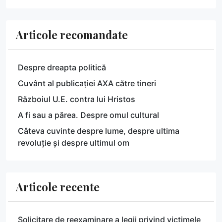
Articole recomandate
Despre dreapta politică
Cuvânt al publicației AXA către tineri
Războiul U.E. contra lui Hristos
A fi sau a părea. Despre omul cultural
Câteva cuvinte despre lume, despre ultima
revoluție și despre ultimul om
Articole recente
Solicitare de reexaminare a legii privind victimele