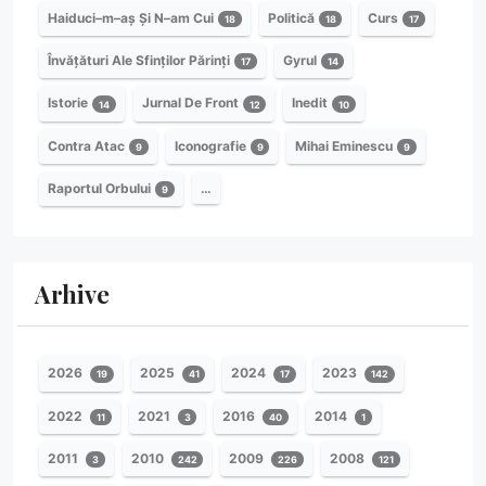
Haiduci–m–aș Și N–am Cui
Politică
Curs
18
18
17
Învățături Ale Sfinților Părinți
Gyrul
17
14
Istorie
Jurnal De Front
Inedit
14
12
10
Contra Atac
Iconografie
Mihai Eminescu
9
9
9
Raportul Orbului
…
9
Arhive
2026
2025
2024
2023
19
41
17
142
2022
2021
2016
2014
11
3
40
1
2011
2010
2009
2008
3
242
226
121