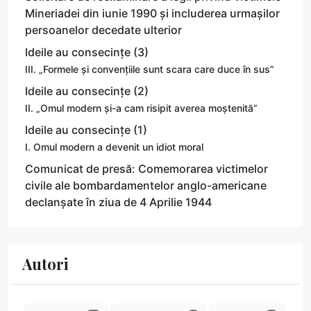
Mineriadei din iunie 1990 și includerea urmașilor
persoanelor decedate ulterior
Ideile au consecințe (3)
III. „Formele și convențiile sunt scara care duce în sus”
Ideile au consecințe (2)
II. „Omul modern și-a cam risipit averea moștenită”
Ideile au consecințe (1)
I. Omul modern a devenit un idiot moral
Comunicat de presă: Comemorarea victimelor
civile ale bombardamentelor anglo-americane
declanșate în ziua de 4 Aprilie 1944
Autori