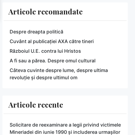
Articole recomandate
Despre dreapta politică
Cuvânt al publicației AXA către tineri
Războiul U.E. contra lui Hristos
A fi sau a părea. Despre omul cultural
Câteva cuvinte despre lume, despre ultima
revoluție și despre ultimul om
Articole recente
Solicitare de reexaminare a legii privind victimele
Mineriadei din iunie 1990 și includerea urmașilor