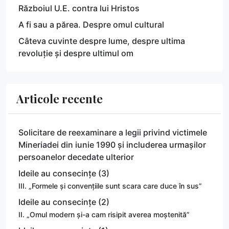
Războiul U.E. contra lui Hristos
A fi sau a părea. Despre omul cultural
Câteva cuvinte despre lume, despre ultima
revoluție și despre ultimul om
Articole recente
Solicitare de reexaminare a legii privind victimele
Mineriadei din iunie 1990 și includerea urmașilor
persoanelor decedate ulterior
Ideile au consecințe (3)
III. „Formele și convențiile sunt scara care duce în sus”
Ideile au consecințe (2)
II. „Omul modern și-a cam risipit averea moștenită”