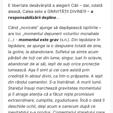
E libertate desăvârșită a alegerii Căii – dar, odată
aleasă, Calea este a GRAVITĂȚII DIVINE!!! –
a
responsabilizării depline
…
Când „novicele” ajunge să depășească ispitirile –
are loc „
momentul depunerii voturilor monahale
(…) -
momentul este grav
(s.n.).
Din lepădare în
lepădare, se ajunge la o despuiere totală de sine,
la golire, la abandonare. Sufletul se simte acum
părăsit de toți cei din lume, singur, luat în sclavie,
abandonat de ai săi, ieșit de sub orice protecție
lumească. Așa îl simt și cei care asistă prin
credință în abisul divin, ca într-o prăpastie. A ieșit
din rândul oamenilor. S-a înstrăinat. A murit lumii.
Starețul însuși marchează gravitatea momentului
și îi atrage atenția că a făcut niște promisiuni
extraordinare, cumplite, zguduitoare. Încă o dată îi
deschide ochii, deși acum e oarecum după ce
inevitabilul s-a produs. Comentariul starețului pare