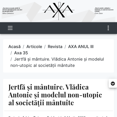
Acasă
Articole
Revista
AXA ANUL III
Axa 35
Jertfă și mântuire. Vlădica Antonie și modelul
non-utopic al societății mântuite
Jertfă și mântuire. Vlădica
Antonie și modelul non-utopic
al societății mântuite